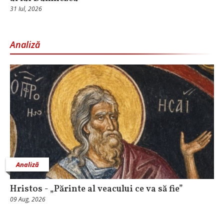
31 Iul, 2026
Analiză
Analiză
Hristos - „Părinte al veacului ce va să fie”
09 Aug, 2026