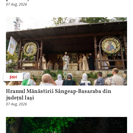
07 Aug, 2026
Știri
Hramul Mănăstirii Sângeap‑Basaraba din
judeţul Iaşi
07 Aug, 2026