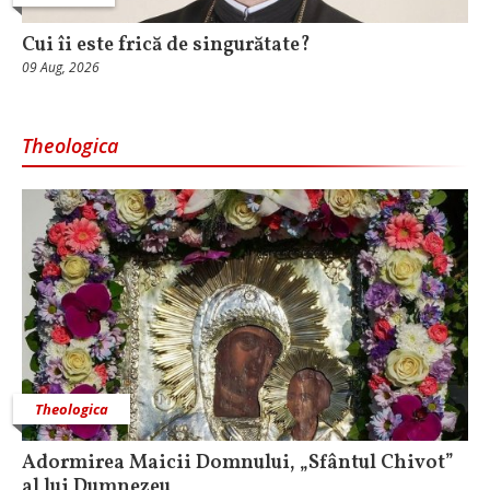
Cui îi este frică de singurătate?
09 Aug, 2026
Theologica
Theologica
Adormirea Maicii Domnului, „Sfântul Chivot”
al lui Dumnezeu