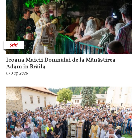
Știri
Icoana Maicii Domnului de la Mănăstirea
Adam în Brăila
07 Aug, 2026