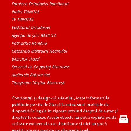
Fototeca Ortodoxiei Românești
Radio TRINITAS
TV TRINITAS
Vestitorul Ortodoxiei
Agenţia de ştiri BASILICA
Patriarhia Română
Catedrala Mântuirii Neamului
BASILICA Travel
Serviciul de Colportaj Bisericesc
Atelierele Patriarhiei
Tipografia Cărţilor Bisericeşti
Conținutul și design-ul site-ului, toate informaţiile
publicate pe site de Ziarul Lumina sunt protejate de
dispoziţiile legale în vigoare privind dreptul de autor şi
drepturile conexe. Aceste obiecte nu pot fi copiate pentru
utilizare comercială sau distribuţie şi nici nu pot fi
modificate sau postate pe alte pagini web.