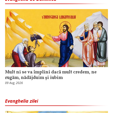
Mult ni se va împlini dacă mult credem, ne
rugăm, nădăjduim și iubim
09 Aug, 2026
Evanghelia zilei