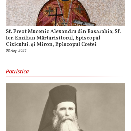
Sf. Preot Mucenic Alexandru din Basarabia; Sf.
Ier. Emilian Mărturisitorul, Episcopul
Cizicului, şi Miron, Episcopul Cretei
08 Aug, 2026
Patristica