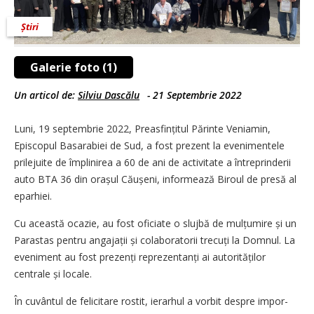
Știri
Galerie foto (1)
Un articol de:
Silviu Dascălu
-
21 Septembrie 2022
Luni, 19 septembrie 2022, Prea­sfințitul Părinte Veniamin,
Episcopul Basarabiei de Sud, a fost prezent la evenimentele
prilejuite de împlinirea a 60 de ani de activitate a întreprinderii
auto BTA 36 din orașul Căușeni, informează Biroul de presă al
eparhiei.
Cu această ocazie, au fost oficiate o slujbă de mulțumire și un
Parastas pentru angajații și colaboratorii trecuți la Domnul. La
eveniment au fost prezenți reprezentanți ai autorităților
centrale și locale.
În cuvântul de felicitare rostit, ierarhul a vorbit despre impor­