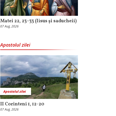
Matei 22, 23–33 (Iisus și saducheii)
07 Aug, 2026
Apostolul zilei
Apostolul zilei
II Corinteni 1, 12-20
07 Aug, 2026