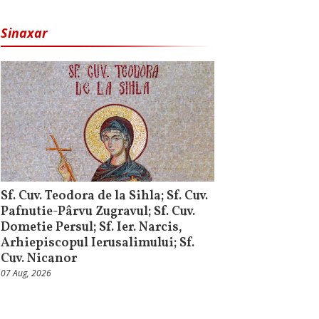
Sinaxar
Sf. Cuv. Teodora de la Sihla; Sf. Cuv.
Pafnutie-Pârvu Zugravul; Sf. Cuv.
Dometie Persul; Sf. Ier. Narcis,
Arhiepiscopul Ierusalimului; Sf.
Cuv. Nicanor
07 Aug, 2026