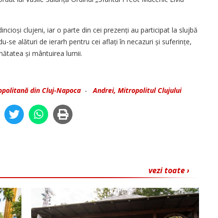
cioși clujeni, iar o parte din cei prezenți au participat la slujbă
-se alături de ierarh pentru cei aflați în necazuri și suferințe,
nătatea și mântuirea lumii.
opolitană din Cluj-Napoca
-
Andrei, Mitropolitul Clujului
vezi toate ›