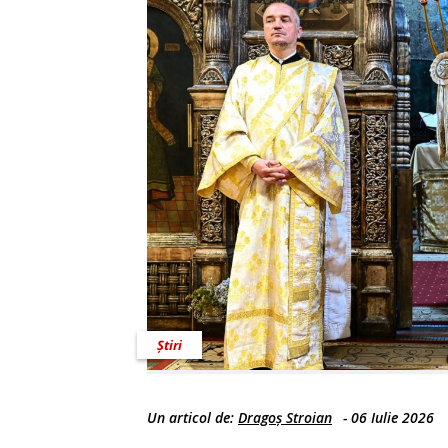
Știri
Un articol de:
Dragoș Stroian
-
06 Iulie 2026