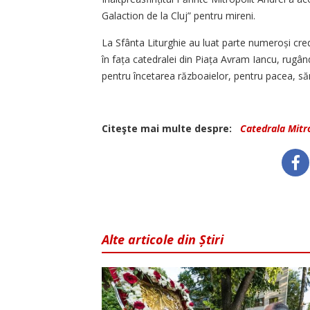
Galaction de la Cluj” pentru mireni.
La Sfânta Liturghie au luat parte numeroși credin
în fața catedralei din Piața Avram Iancu, rugându
pentru încetarea războaielor, pentru pacea, să
Citeşte mai multe despre:
Catedrala Mitr
Alte articole din Știri