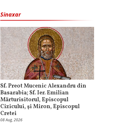
Sinaxar
Sf. Preot Mucenic Alexandru din
Basarabia; Sf. Ier. Emilian
Mărturisitorul, Episcopul
Cizicului, şi Miron, Episcopul
Cretei
08 Aug, 2026