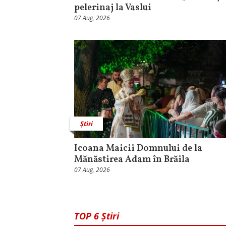
pelerinaj la Vaslui
07 Aug, 2026
Știri
Icoana Maicii Domnului de la
Mănăstirea Adam în Brăila
07 Aug, 2026
TOP 6 Știri