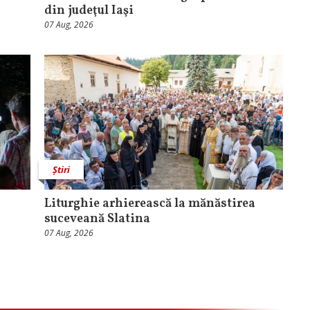
din judeţul Iaşi
07 Aug, 2026
Știri
Liturghie arhierească la mănăstirea
suceveană Slatina
07 Aug, 2026