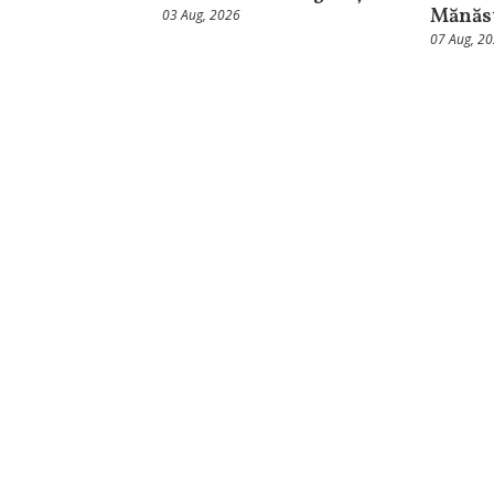
Mănăst
03 Aug, 2026
07 Aug, 2