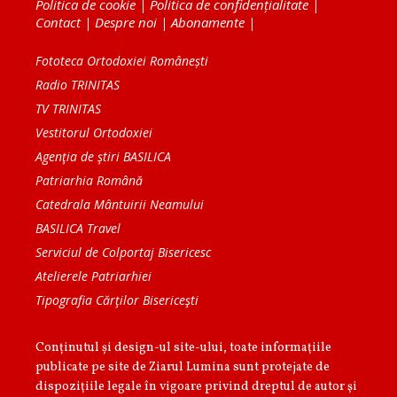
Politica de cookie
|
Politica de confidențialitate
|
Contact
|
Despre noi
|
Abonamente
|
Fototeca Ortodoxiei Românești
Radio TRINITAS
TV TRINITAS
Vestitorul Ortodoxiei
Agenţia de ştiri BASILICA
Patriarhia Română
Catedrala Mântuirii Neamului
BASILICA Travel
Serviciul de Colportaj Bisericesc
Atelierele Patriarhiei
Tipografia Cărţilor Bisericeşti
Conținutul și design-ul site-ului, toate informaţiile
publicate pe site de Ziarul Lumina sunt protejate de
dispoziţiile legale în vigoare privind dreptul de autor şi