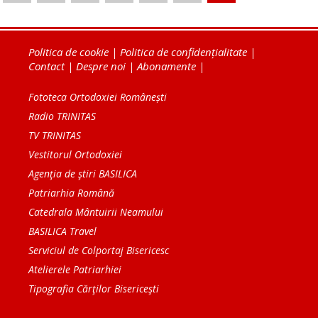
Politica de cookie
|
Politica de confidențialitate
|
Contact
|
Despre noi
|
Abonamente
|
Fototeca Ortodoxiei Românești
Radio TRINITAS
TV TRINITAS
Vestitorul Ortodoxiei
Agenţia de ştiri BASILICA
Patriarhia Română
Catedrala Mântuirii Neamului
BASILICA Travel
Serviciul de Colportaj Bisericesc
Atelierele Patriarhiei
Tipografia Cărţilor Bisericeşti