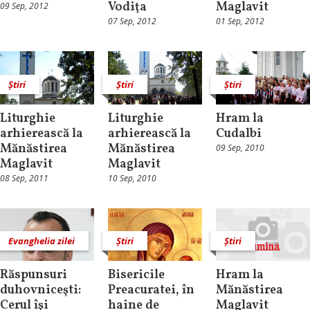
Vodiţa
Maglavit
09 Sep, 2012
07 Sep, 2012
01 Sep, 2012
Știri
Știri
Știri
Liturghie
Liturghie
Hram la
arhierească la
arhierească la
Cudalbi
Mănăstirea
Mănăstirea
09 Sep, 2010
Maglavit
Maglavit
08 Sep, 2011
10 Sep, 2010
Evanghelia zilei
Știri
Știri
Răspunsuri
Bisericile
Hram la
duhovniceşti:
Preacuratei, în
Mănăstirea
Cerul îşi
haine de
Maglavit