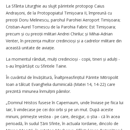
La Sfânta Liturghie au slujit părintele protopop Caius
Andrașoni, de la Protopopiatul Timișoara II, împreună cu
preoții Doru Melinescu, parohul Parohiei Aeroport Timișoara;
Cristian-Aurel Tomescu de la Parohia Fabric Est Timi­șoara;
precum și cu preoții militari Andrei Chiriluc și Mihai-Adrian
Venter, în prezența multor credincioși și a cadrelor militare din
această unitate de aviație.
La momentul rânduit, mulți credincioși - copii, tineri și adulți -
s-au împărtășit cu Sfintele Taine.
În cuvântul de învățătură, Înaltpreasfințitul Părinte Mitropolit
Ioan a tâlcuit Evanghelia duminicală (Matei 14, 14-22) care
prezintă minunea înmulțirii pâinilor.
„Domnul Hristos fusese în Capernaum, unde înviase pe fiica lui
Iair, îi vindecase pe cei doi orbi și pe un mut. După aceste
minuni, primește vestea - pe care, desigur, o știa - că în acea
perioadă, în sudul Țării Sfinte, în actuala Iordanie, dincolo de