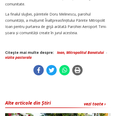
comunitate.
La finalul slujbei, părintele Doru Melinescu, parohul
comunității, a mulțumit Înaltprea­sfințitului Părinte Mitropolit
Ioan pentru purtarea de grijă arătată Parohiei Aeroport Timi­
șoara și comunității create în jurul acesteia.
Citeşte mai multe despre:
Ioan, Mitropolitul Banatului
-
vizita pastorala
Alte articole din Știri
vezi toate ›