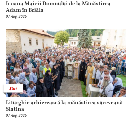
Icoana Maicii Domnului de la Mănăstirea
Adam în Brăila
07 Aug, 2026
Știri
Liturghie arhierească la mănăstirea suceveană
Slatina
07 Aug, 2026