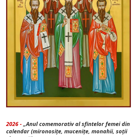
2026 -
„Anul comemorativ al sfintelor femei din
calendar (mironosițe, mu­cenițe, monahii, soții