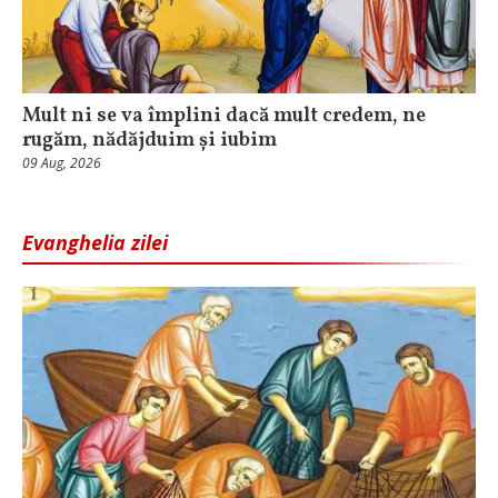
Mult ni se va împlini dacă mult credem, ne
rugăm, nădăjduim și iubim
09 Aug, 2026
Evanghelia zilei