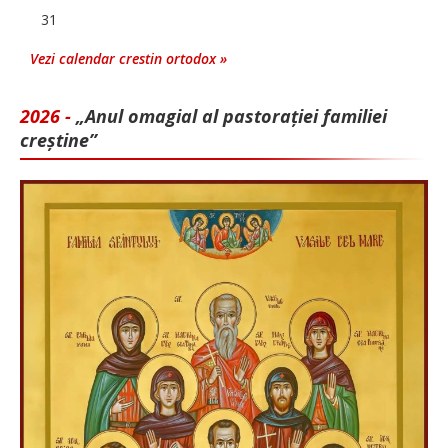
31
Vezi calendar crestin ortodox »
2026 -
„Anul omagial al pastorației familiei
creștine”