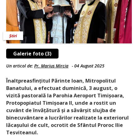
Știri
Galerie foto (3)
Un articol de:
Pr. Marius Mircia
-
04 August 2025
Înaltpreasfințitul Părinte Ioan, Mitropolitul
Banatului, a efectuat duminică, 3 august, o
vizită pastorală la Parohia Aeroport Timișoara,
Protopopiatul Timișoara II, unde a rostit un
cuvânt de învățătură și a săvârșit slujba de
binecuvântare a lucrărilor realizate la exteriorul
lăcașului de cult, ocrotit de Sfântul Proroc Ilie
Tesviteanul.