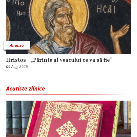
Analiză
Hristos - „Părinte al veacului ce va să fie”
09 Aug, 2026
Acatiste zilnice