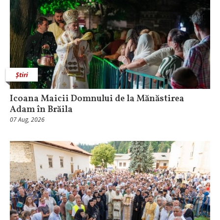
Știri
Icoana Maicii Domnului de la Mănăstirea
Adam în Brăila
07 Aug, 2026