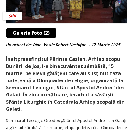
Știri
Galerie foto (2)
Un articol de:
Diac. Vasile Robert Nechifor
-
17 Martie 2025
Înaltpreasfințitul Părinte Casian, Arhiepiscopul
Dunării de Jos, i-a binecuvântat sâmbătă, 15
martie, pe elevii gălățeni care au susținut faza
județeană a Olimpiadei de religie, organizată la
Seminarul Teologic „Sfântul Apostol Andrei” din
Galați. În ziua următoare, ierarhul a săvârșit
Sfânta Liturghie în Catedrala Arhiepiscopală din
Galați.
Seminarul Teologic Ortodox „Sfântul Apostol Andrei” din Galați
a găzduit sâmbătă, 15 martie, etapa județeană a Olimpiadei de