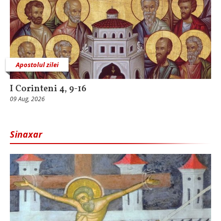
Apostolul zilei
I Corinteni 4, 9-16
09 Aug, 2026
Sinaxar