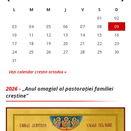
‹
›
L
M
M
J
V
S
D
01
02
03
04
05
06
07
08
09
10
11
12
13
14
15
16
17
18
19
20
21
22
23
24
25
26
27
28
29
30
31
Vezi calendar crestin ortodox »
2026 -
„Anul omagial al pastorației familiei
creștine”