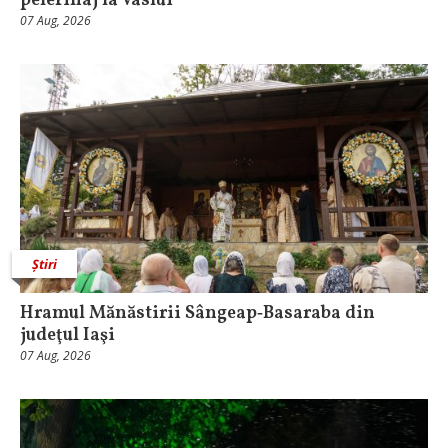
pelerinaj la Vaslui
07 Aug, 2026
Știri
Hramul Mănăstirii Sângeap‑Basaraba din
judeţul Iaşi
07 Aug, 2026