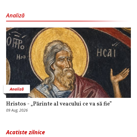
Analiză
Analiză
Hristos - „Părinte al veacului ce va să fie”
09 Aug, 2026
Acatiste zilnice