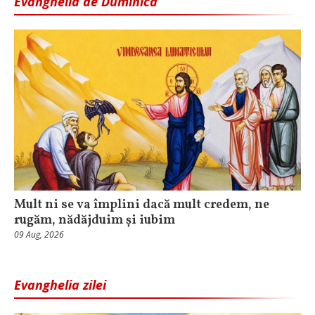
Evanghelia de Duminică
Mult ni se va împlini dacă mult credem, ne
rugăm, nădăjduim și iubim
09 Aug, 2026
Evanghelia zilei