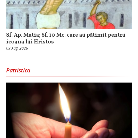
Sf. Ap. Matia; Sf. 10 Mc. care au pătimit pentru
icoana lui Hristos
09 Aug, 2026
Patristica