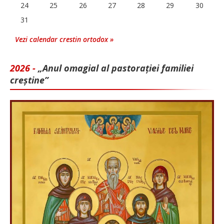
24
25
26
27
28
29
30
31
Vezi calendar crestin ortodox »
2026 -
„Anul omagial al pastorației familiei
creștine”