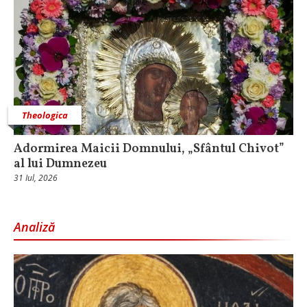
Theologica
Adormirea Maicii Domnului, „Sfântul Chivot”
al lui Dumnezeu
31 Iul, 2026
Analiză