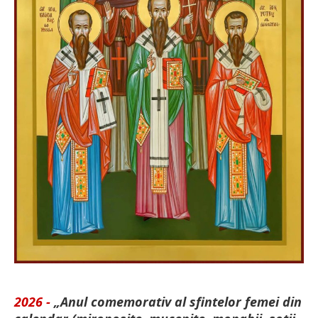
2026 -
„Anul comemorativ al sfintelor femei din