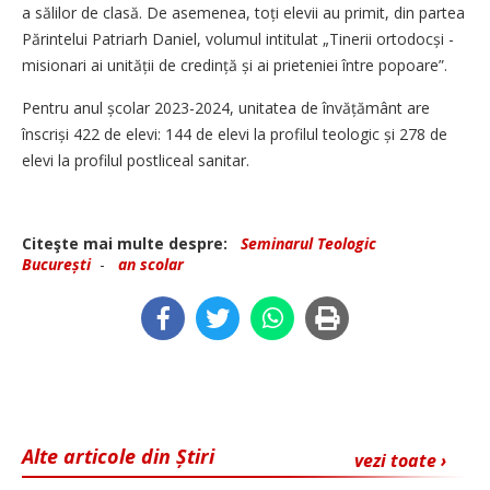
a sălilor de clasă. De asemenea, toți elevii au primit, din partea
Părintelui Patriarh Daniel, volumul intitulat „Tinerii ortodocși -
misionari ai unității de credință și ai prieteniei între popoare”.
Pentru anul școlar 2023-2024, unitatea de învățământ are
înscriși 422 de elevi: 144 de elevi la profilul teologic și 278 de
elevi la profilul post­liceal sanitar.
Citeşte mai multe despre:
Seminarul Teologic
București
-
an scolar
Alte articole din Știri
vezi toate ›