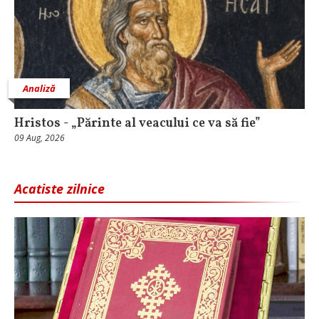
Analiză
Hristos - „Părinte al veacului ce va să fie”
09 Aug, 2026
Acatiste zilnice