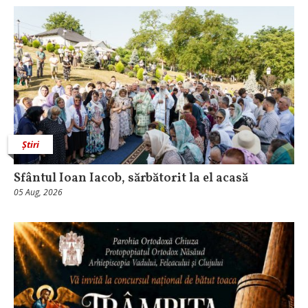
Știri
Sfântul Ioan Iacob, sărbătorit la el acasă
05 Aug, 2026