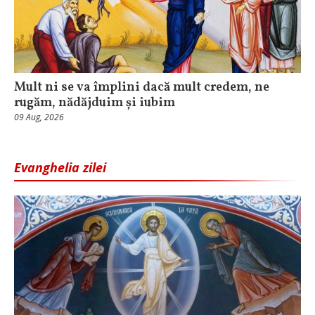
Mult ni se va împlini dacă mult credem, ne
rugăm, nădăjduim și iubim
09 Aug, 2026
Evanghelia zilei