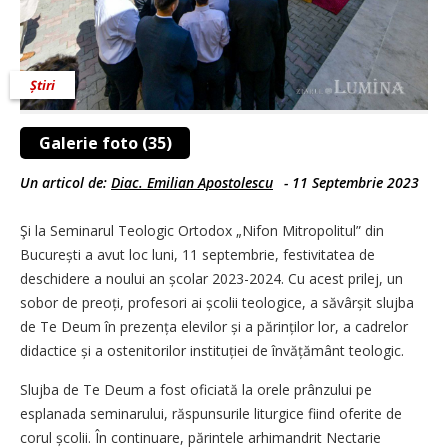
Știri
Galerie foto (35)
Un articol de:
Diac. Emilian Apostolescu
-
11 Septembrie 2023
Şi la Seminarul Teologic Ortodox „Nifon Mitropolitul” din
București a avut loc luni, 11 septembrie, festivitatea de
deschidere a noului an școlar 2023-2024. Cu acest prilej, un
sobor de preoți, profesori ai școlii teologice, a săvârșit slujba
de Te Deum în prezența elevilor și a părinților lor, a cadrelor
didactice și a ostenitorilor instituției de învățământ teologic.
Slujba de Te Deum a fost oficiată la orele prânzului pe
esplanada seminarului, răspunsurile liturgice fiind oferite de
corul școlii. În continuare, părintele arhimandrit Nectarie