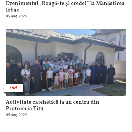
Evenimentul „Roagă-te și crede!” la Mănăstirea
Izbuc
05 Aug, 2026
Știri
Activitate catehetică la un centru din
Protoieria Titu
05 Aug, 2026