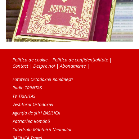
Politica de cookie
|
Politica de confidențialitate
|
Contact
|
Despre noi
|
Abonamente
|
Fototeca Ortodoxiei Românești
Radio TRINITAS
TV TRINITAS
Vestitorul Ortodoxiei
Agenţia de ştiri BASILICA
Patriarhia Română
Catedrala Mântuirii Neamului
BASILICA Travel