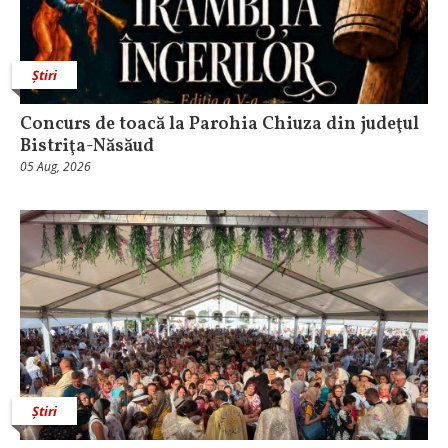
Știri
​Concurs de toacă la Parohia Chiuza din judeţul
Bistriţa-Năsăud
05 Aug, 2026
Știri