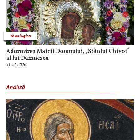
Theologica
Adormirea Maicii Domnului, „Sfântul Chivot”
al lui Dumnezeu
31 Iul, 2026
Analiză