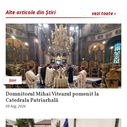
Alte articole din Știri
vezi toate ›
Știri
Domnitorul Mihai Viteazul pomenit la
Catedrala Patriarhală
09 Aug, 2026