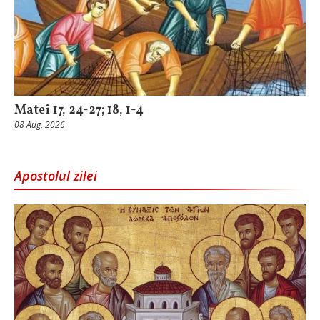
Matei 17, 24-27; 18, 1-4
08 Aug, 2026
Apostolul zilei