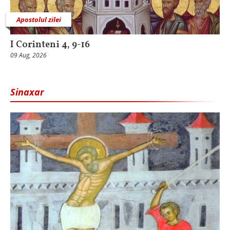
Apostolul zilei
I Corinteni 4, 9-16
09 Aug, 2026
Sinaxar