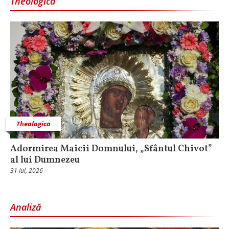
Theologica
Theologica
Adormirea Maicii Domnului, „Sfântul Chivot”
al lui Dumnezeu
31 Iul, 2026
Analiză