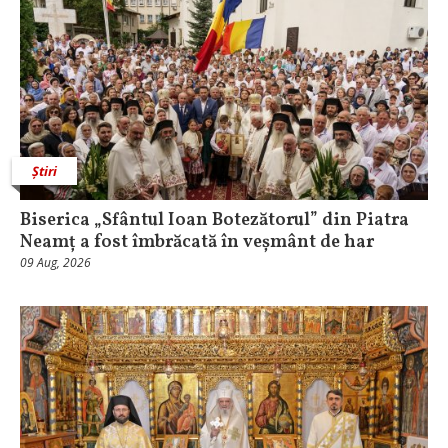
Știri
Biserica „Sfântul Ioan Botezătorul” din Piatra
Neamț a fost îmbrăcată în veșmânt de har
09 Aug, 2026