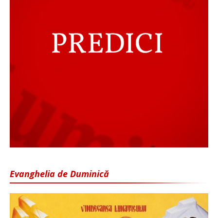
Evanghelia de Duminică