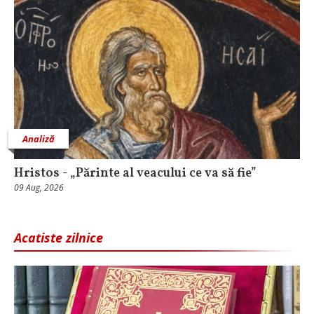
Analiză
Hristos - „Părinte al veacului ce va să fie”
09 Aug, 2026
Acatiste zilnice