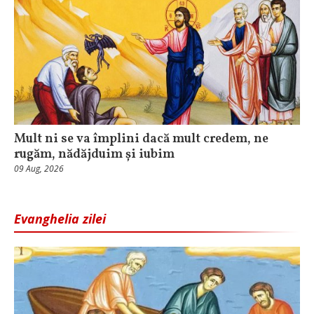
Mult ni se va împlini dacă mult credem, ne
rugăm, nădăjduim și iubim
09 Aug, 2026
Evanghelia zilei