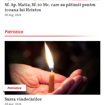
Sf. Ap. Matia; Sf. 10 Mc. care au pătimit pentru
icoana lui Hristos
09 Aug, 2026
Patristica
Patristica
Sursa vindecărilor
09 Aug, 2026