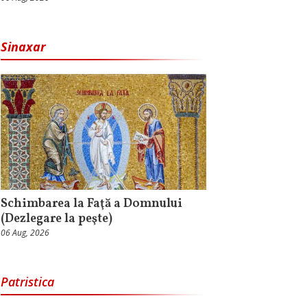
Sinaxar
Schimbarea la Faţă a Domnului
(Dezlegare la peşte)
06 Aug, 2026
Patristica