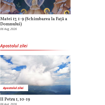
Matei 17, 1-9 (Schimbarea la Față a
Domnului)
06 Aug, 2026
Apostolul zilei
Apostolul zilei
II Petru 1, 10-19
06 Aug, 2026