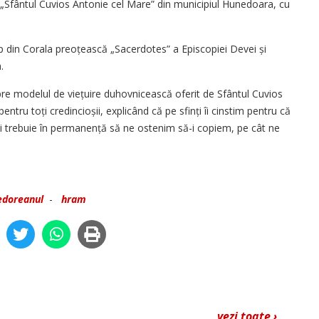
ca „Sfântul Cuvios Antonie cel Mare” din municipiul Hunedoara, cu
up din Corala preoțească „Sacerdotes” a Episcopiei Devei și
.
spre modelul de viețuire duhovnicească oferit de Sfântul Cuvios
tru toți credincioșii, explicând că pe sfinți îi cinstim pentru că
noi trebuie în permanență să ne ostenim să-i copiem, pe cât ne
edoreanul
-
hram
vezi toate ›