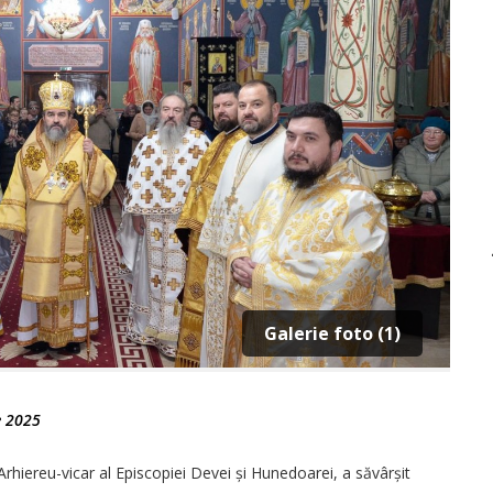
Galerie foto (1)
e 2025
rhiereu-vicar al Episcopiei Devei și Hunedoarei, a săvârșit