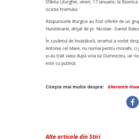
Sfânta Liturghie, vineri, 17 ianuarie, la Biseri
ocazia hramului.
Răspunsurile liturgice au fost oferite de un gr
Hunedoarei, dirijat de pr. Nicolae- Daniel Balea
În cuvântul de învățătură, ierarhul a vorbit de
Antonie cel Mare, nu numai pentru monahi, ci pen
și-au trăit viața după voia lui Dumnezeu, iar 
este cu putință.
Citeşte mai multe despre:
Gherontie Hun
Alte articole din Știri