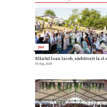
Știri
Sfântul Ioan Iacob, sărbătorit la el 
05 Aug, 2026