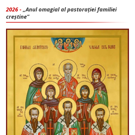
2026 -
„Anul omagial al pastorației familiei
creștine”