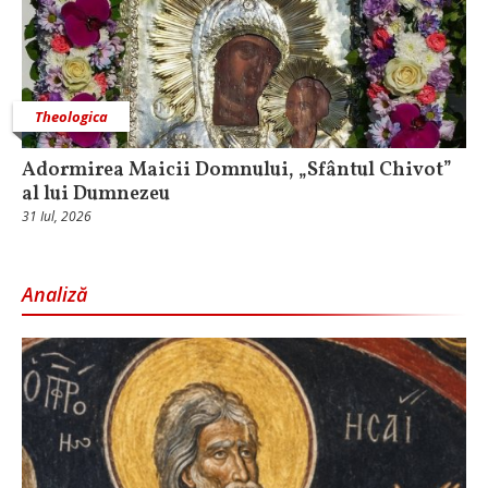
Theologica
Adormirea Maicii Domnului, „Sfântul Chivot”
al lui Dumnezeu
31 Iul, 2026
Analiză