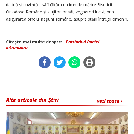
datină și cuviință - să înălțăm un imn de mărire Bisericii
Ortodoxe Române și slujitorilor săi, veghetori lucizi, prin
asigurarea binelui națiunii române, asupra stării întregii omeniri.
Citeşte mai multe despre:
Patriarhul Daniel
-
întronizare
Alte articole din Știri
vezi toate ›