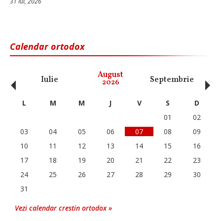
31 Iul, 2026
Calendar ortodox
‹
›
August
Iulie
Septembrie
O
2026
L
M
M
J
V
S
D
01
02
03
04
05
06
07
08
09
10
11
12
13
14
15
16
17
18
19
20
21
22
23
24
25
26
27
28
29
30
31
Vezi calendar crestin ortodox »