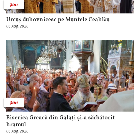
Știri
Urcuş duhovnicesc pe Muntele Ceahlău
06 Aug, 2026
Știri
Biserica Greacă din Galați și‑a sărbătorit
hramul
06 Aug, 2026