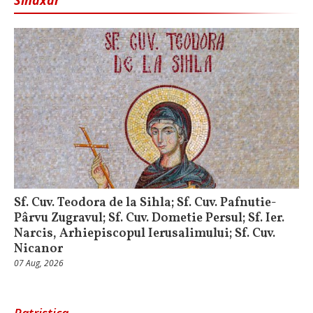
Sinaxar
Sf. Cuv. Teodora de la Sihla; Sf. Cuv. Pafnutie-
Pârvu Zugravul; Sf. Cuv. Dometie Persul; Sf. Ier.
Narcis, Arhiepiscopul Ierusalimului; Sf. Cuv.
Nicanor
07 Aug, 2026
Patristica