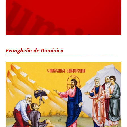
Evanghelia de Duminică