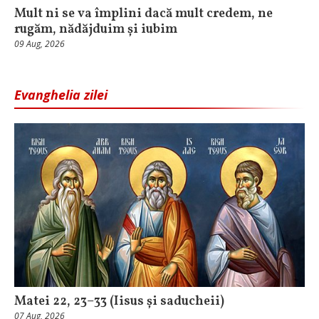
Mult ni se va împlini dacă mult credem, ne
rugăm, nădăjduim și iubim
09 Aug, 2026
Evanghelia zilei
Matei 22, 23–33 (Iisus și saducheii)
07 Aug, 2026