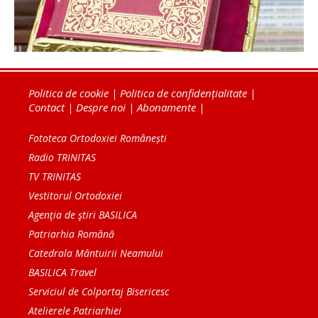
Politica de cookie
|
Politica de confidențialitate
|
Contact
|
Despre noi
|
Abonamente
|
Fototeca Ortodoxiei Românești
Radio TRINITAS
TV TRINITAS
Vestitorul Ortodoxiei
Agenţia de ştiri BASILICA
Patriarhia Română
Catedrala Mântuirii Neamului
BASILICA Travel
Serviciul de Colportaj Bisericesc
Atelierele Patriarhiei