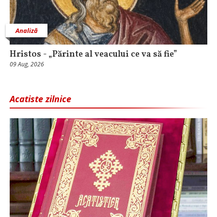
Analiză
Hristos - „Părinte al veacului ce va să fie”
09 Aug, 2026
Acatiste zilnice