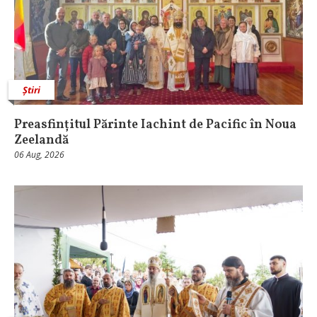
Știri
Preasfințitul Părinte Iachint de Pacific în Noua
Zeelandă
06 Aug, 2026