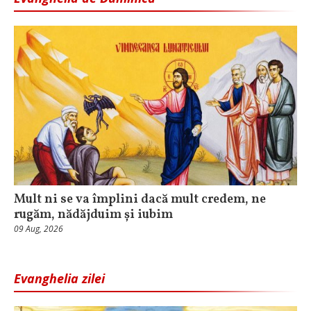
Mult ni se va împlini dacă mult credem, ne
rugăm, nădăjduim și iubim
09 Aug, 2026
Evanghelia zilei