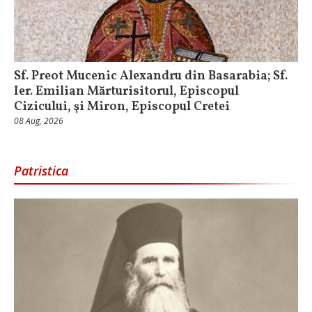
Sf. Preot Mucenic Alexandru din Basarabia; Sf.
Ier. Emilian Mărturisitorul, Episcopul
Cizicului, şi Miron, Episcopul Cretei
08 Aug, 2026
Patristica