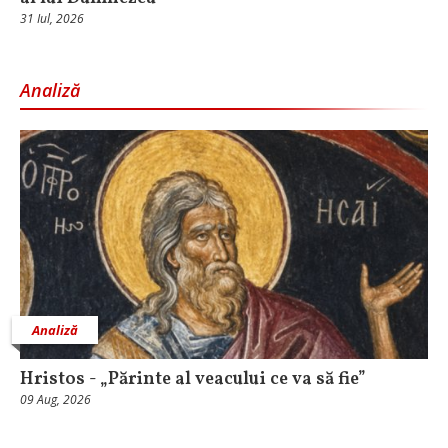
31 Iul, 2026
Analiză
Analiză
Hristos - „Părinte al veacului ce va să fie”
09 Aug, 2026