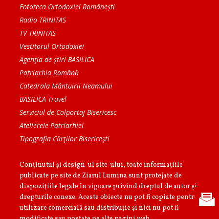
Fototeca Ortodoxiei Românești
Radio TRINITAS
TV TRINITAS
Vestitorul Ortodoxiei
Agenţia de ştiri BASILICA
Patriarhia Română
Catedrala Mântuirii Neamului
BASILICA Travel
Serviciul de Colportaj Bisericesc
Atelierele Patriarhiei
Tipografia Cărţilor Bisericeşti
Conținutul și design-ul site-ului, toate informaţiile
publicate pe site de Ziarul Lumina sunt protejate de
dispoziţiile legale în vigoare privind dreptul de autor şi
drepturile conexe. Aceste obiecte nu pot fi copiate pentru
utilizare comercială sau distribuţie şi nici nu pot fi
modificate sau postate pe alte pagini web.