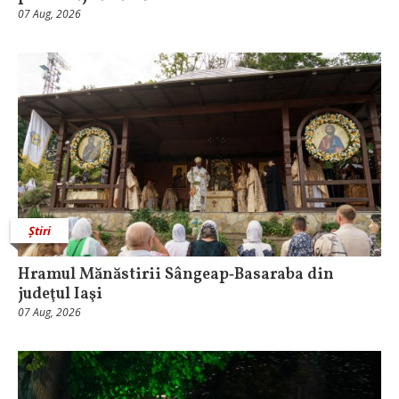
07 Aug, 2026
Știri
Hramul Mănăstirii Sângeap‑Basaraba din
judeţul Iaşi
07 Aug, 2026