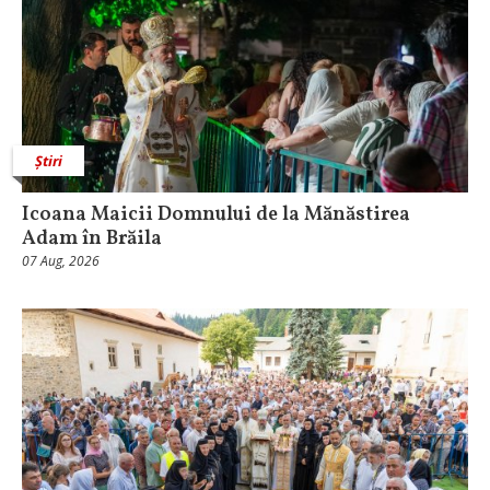
Știri
Icoana Maicii Domnului de la Mănăstirea
Adam în Brăila
07 Aug, 2026