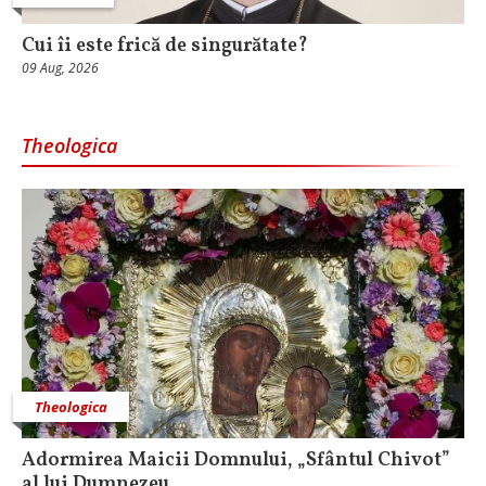
Cui îi este frică de singurătate?
09 Aug, 2026
Theologica
Theologica
Adormirea Maicii Domnului, „Sfântul Chivot”
al lui Dumnezeu