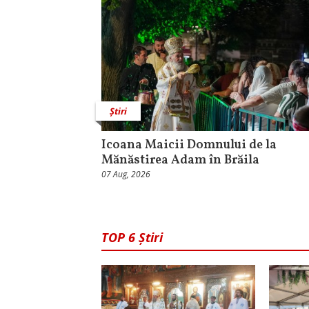
Știri
Icoana Maicii Domnului de la
Mănăstirea Adam în Brăila
07 Aug, 2026
TOP 6 Știri