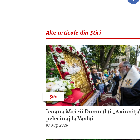
Alte articole din Știri
Știri
Icoana Maicii Domnului „Axionița”
pelerinaj la Vaslui
07 Aug, 2026