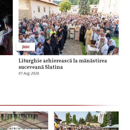
Știri
Liturghie arhierească la mănăstirea
suceveană Slatina
07 Aug, 2026