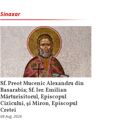
Sinaxar
Sf. Preot Mucenic Alexandru din
Basarabia; Sf. Ier. Emilian
Mărturisitorul, Episcopul
Cizicului, şi Miron, Episcopul
Cretei
08 Aug, 2026