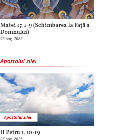
Matei 17, 1-9 (Schimbarea la Față a
Domnului)
06 Aug, 2026
Apostolul zilei
Apostolul zilei
II Petru 1, 10-19
06 Aug, 2026