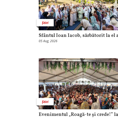
Știri
Sfântul Ioan Iacob, sărbătorit la el 
05 Aug, 2026
Știri
Evenimentul „Roagă-te și crede!” l