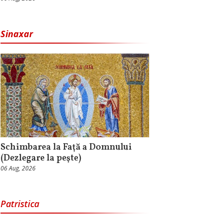
Sinaxar
Schimbarea la Faţă a Domnului
(Dezlegare la peşte)
06 Aug, 2026
Patristica