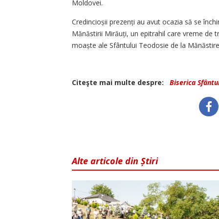
Moldovei.
Credincioșii prezenți au avut ocazia să se înch
Mănăstirii Mirăuți, un epitrahil care vreme de tr
moaște ale Sfântului Teodosie de la Mănăstire
Citeşte mai multe despre:
Biserica Sfânt
Alte articole din Știri