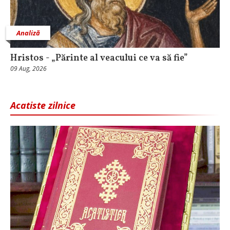
Analiză
Hristos - „Părinte al veacului ce va să fie”
09 Aug, 2026
Acatiste zilnice