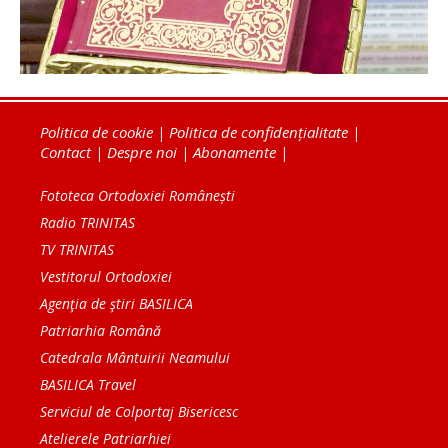
Politica de cookie
|
Politica de confidențialitate
|
Contact
|
Despre noi
|
Abonamente
|
Fototeca Ortodoxiei Românești
Radio TRINITAS
TV TRINITAS
Vestitorul Ortodoxiei
Agenţia de ştiri BASILICA
Patriarhia Română
Catedrala Mântuirii Neamului
BASILICA Travel
Serviciul de Colportaj Bisericesc
Atelierele Patriarhiei