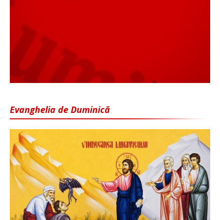
Evanghelia de Duminică