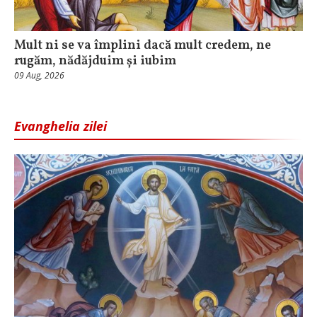
Mult ni se va împlini dacă mult credem, ne
rugăm, nădăjduim și iubim
09 Aug, 2026
Evanghelia zilei