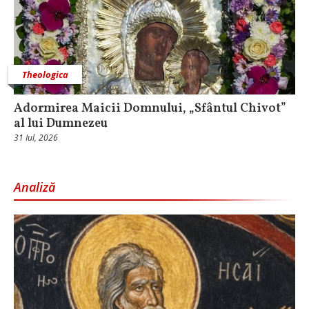
Theologica
Adormirea Maicii Domnului, „Sfântul Chivot”
al lui Dumnezeu
31 Iul, 2026
Analiză