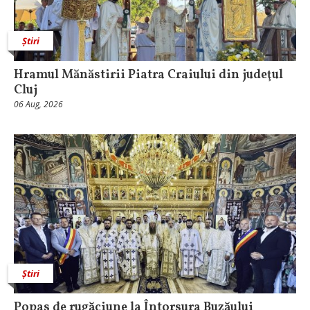
Știri
Hramul Mănăstirii Piatra Craiului din judeţul
Cluj
06 Aug, 2026
Știri
Popas de rugăciune la Întorsura Buzăului