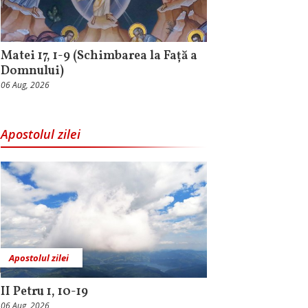
Matei 17, 1-9 (Schimbarea la Față a
Domnului)
06 Aug, 2026
Apostolul zilei
Apostolul zilei
II Petru 1, 10-19
06 Aug, 2026