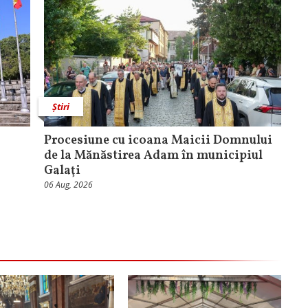
Știri
Procesiune cu icoana Maicii Domnului
de la Mănăstirea Adam în municipiul
Galaţi
06 Aug, 2026