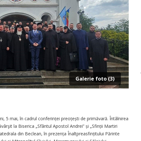
Galerie foto (3)
ni, 5 mai, în cadrul conferinței preoțești de primăvară. Întâlnirea
şit la Biserica „Sfântul Apostol Andrei” și „Sfinții Martiri
edrala din Beclean, în prezența Înaltpreasfințitului Părinte