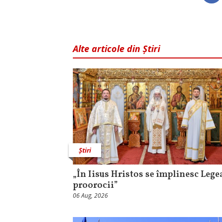
Alte articole din Știri
Știri
„În Iisus Hristos se împlinesc Legea
proorocii”
06 Aug, 2026