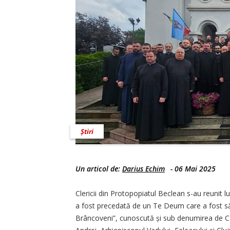
Știri
Un articol de:
Darius Echim
-
06 Mai 2025
Clericii din Protopopiatul Beclean s-au reunit lu
a fost precedată de un Te Deum care a fost săvâr
Brâncoveni”, cunoscută și sub denumirea de Cat