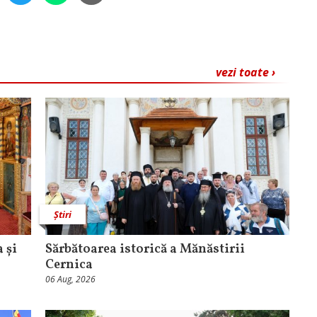
vezi toate ›
Știri
 și
Sărbătoarea istorică a Mănăstirii
Cernica
06 Aug, 2026