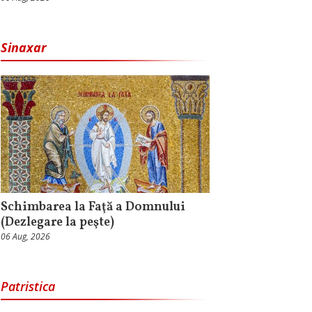
Sinaxar
Schimbarea la Faţă a Domnului
(Dezlegare la peşte)
06 Aug, 2026
Patristica