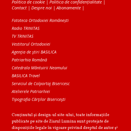
Politica de cookie
|
Politica de confidențialitate
|
Contact
|
Despre noi
|
Abonamente
|
Fototeca Ortodoxiei Românești
Radio TRINITAS
TV TRINITAS
Vestitorul Ortodoxiei
Agenţia de ştiri BASILICA
Patriarhia Română
Catedrala Mântuirii Neamului
BASILICA Travel
Serviciul de Colportaj Bisericesc
Atelierele Patriarhiei
Tipografia Cărţilor Bisericeşti
Conținutul și design-ul site-ului, toate informaţiile
publicate pe site de Ziarul Lumina sunt protejate de
dispoziţiile legale în vigoare privind dreptul de autor şi