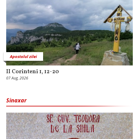
Apostolul zilei
II Corinteni 1, 12-20
07 Aug, 2026
Sinaxar