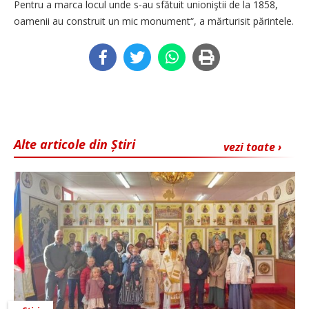
Pentru a marca locul unde s-au sfătuit unioniştii de la 1858,
oamenii au construit un mic monument“, a mărturisit părintele.
Alte articole din Știri
vezi toate ›