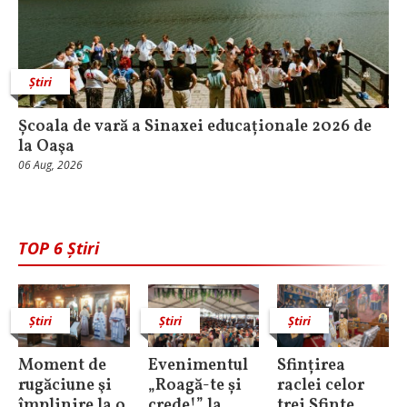
Știri
Școala de vară a Sinaxei educaționale 2026 de
la Oaşa
06 Aug, 2026
TOP 6 Știri
Știri
Știri
Știri
Moment de
Evenimentul
Sfințirea
rugăciune şi
„Roagă-te și
raclei celor
împlinire la o
crede!” la
trei Sfinte