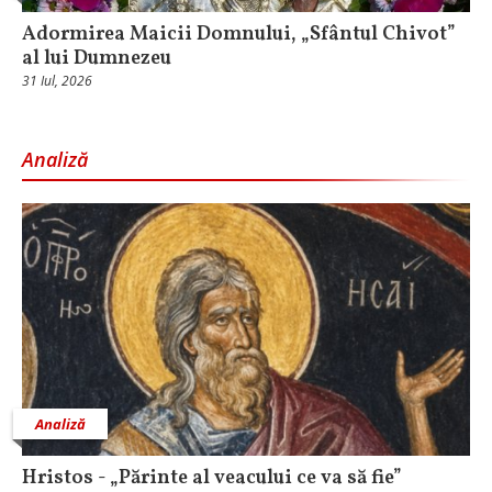
Adormirea Maicii Domnului, „Sfântul Chivot”
al lui Dumnezeu
31 Iul, 2026
Analiză
Analiză
Hristos - „Părinte al veacului ce va să fie”