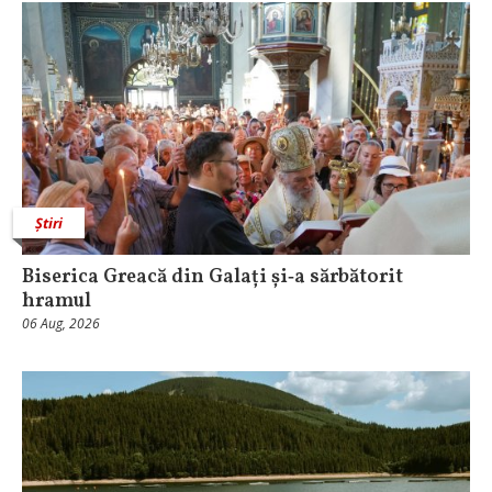
Știri
Biserica Greacă din Galați și‑a sărbătorit
hramul
06 Aug, 2026