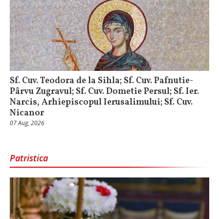
Sf. Cuv. Teodora de la Sihla; Sf. Cuv. Pafnutie-
Pârvu Zugravul; Sf. Cuv. Dometie Persul; Sf. Ier.
Narcis, Arhiepiscopul Ierusalimului; Sf. Cuv.
Nicanor
07 Aug, 2026
Patristica