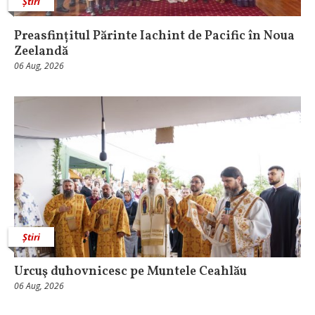
Știri
Preasfințitul Părinte Iachint de Pacific în Noua
Zeelandă
06 Aug, 2026
Știri
Urcuş duhovnicesc pe Muntele Ceahlău
06 Aug, 2026