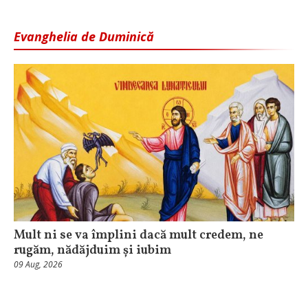
Evanghelia de Duminică
Mult ni se va împlini dacă mult credem, ne
rugăm, nădăjduim și iubim
09 Aug, 2026