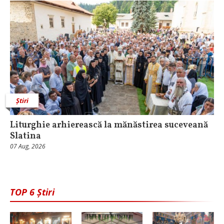
Știri
Liturghie arhierească la mănăstirea suceveană
Slatina
07 Aug, 2026
TOP 6 Știri