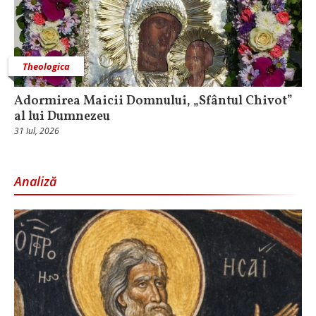
Theologica
Adormirea Maicii Domnului, „Sfântul Chivot”
al lui Dumnezeu
31 Iul, 2026
Analiză