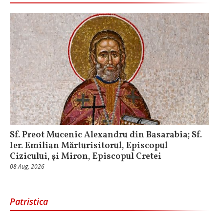
Sf. Preot Mucenic Alexandru din Basarabia; Sf.
Ier. Emilian Mărturisitorul, Episcopul
Cizicului, şi Miron, Episcopul Cretei
08 Aug, 2026
Patristica