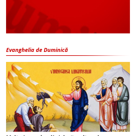
Evanghelia de Duminică