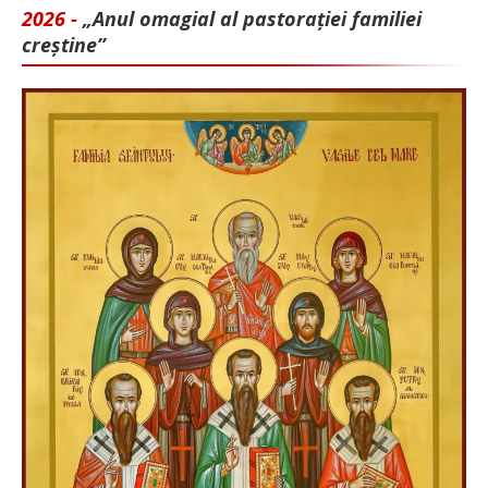
2026 -
„Anul omagial al pastorației familiei
creștine”