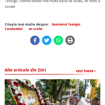
Teologic, oferind elevilor mai multe burse de studiu, de merit și
sociale.
Citeşte mai multe despre:
Seminarul Teologic
Caransebes
-
an scolar
Alte articole din Știri
vezi toate ›