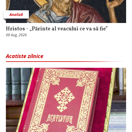
Analiză
Hristos - „Părinte al veacului ce va să fie”
09 Aug, 2026
Acatiste zilnice