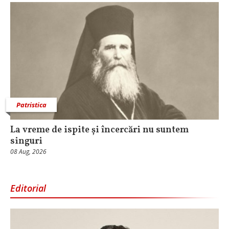
Patristica
La vreme de ispite și încercări nu suntem
singuri
08 Aug, 2026
Editorial