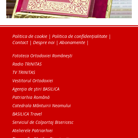
Politica de cookie
|
Politica de confidențialitate
|
Contact
|
Despre noi
|
Abonamente
|
Fototeca Ortodoxiei Românești
Radio TRINITAS
TV TRINITAS
Vestitorul Ortodoxiei
Agenţia de ştiri BASILICA
Patriarhia Română
Catedrala Mântuirii Neamului
BASILICA Travel
Serviciul de Colportaj Bisericesc
Atelierele Patriarhiei