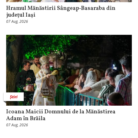
Hramul Mănăstirii Sângeap‑Basaraba din
judeţul Iaşi
07 Aug, 2026
Știri
Icoana Maicii Domnului de la Mănăstirea
Adam în Brăila
07 Aug, 2026