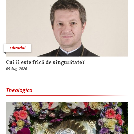
Editorial
Cui îi este frică de singurătate?
09 Aug, 2026
Theologica