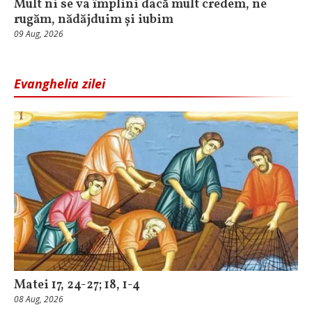
Mult ni se va împlini dacă mult credem, ne
rugăm, nădăjduim și iubim
09 Aug, 2026
Evanghelia zilei
Matei 17, 24-27; 18, 1-4
08 Aug, 2026