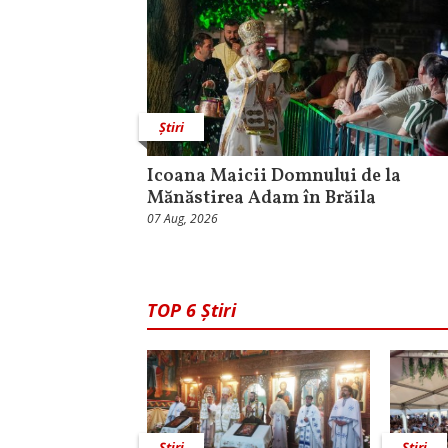
Știri
Icoana Maicii Domnului de la
Mănăstirea Adam în Brăila
07 Aug, 2026
TOP 6 Știri
Știri
Știri