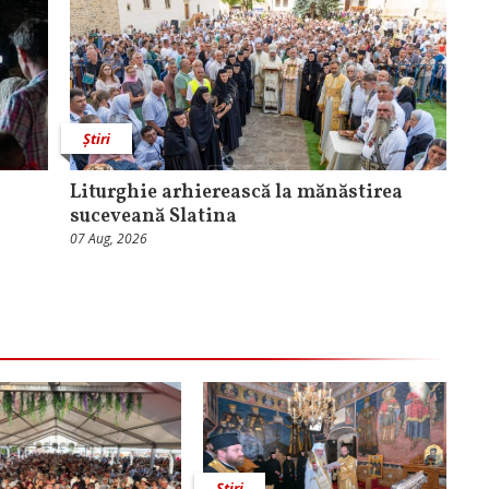
Știri
Liturghie arhierească la mănăstirea
suceveană Slatina
07 Aug, 2026
Știri