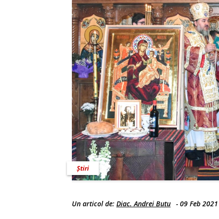
Știri
Un articol de:
Diac. Andrei Butu
-
09 Feb 2021