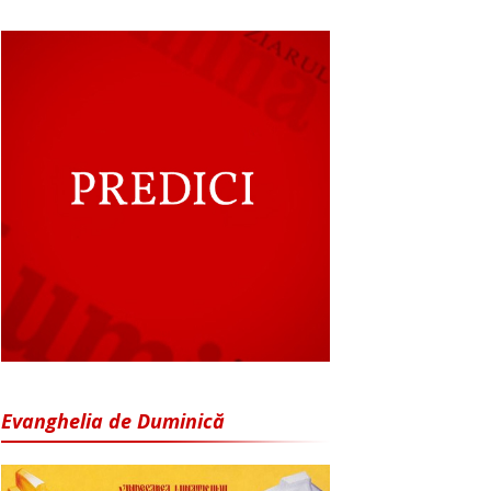
Evanghelia de Duminică