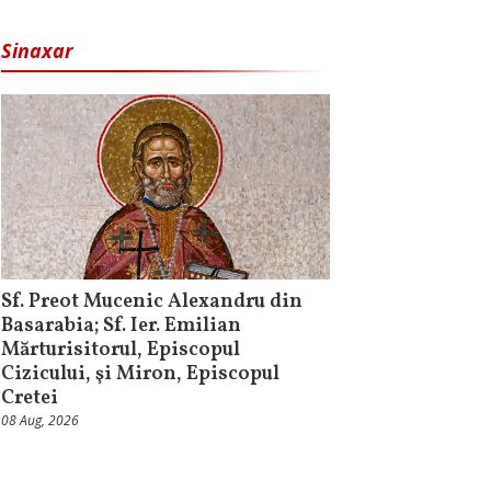
Sinaxar
Sf. Preot Mucenic Alexandru din
Basarabia; Sf. Ier. Emilian
Mărturisitorul, Episcopul
Cizicului, şi Miron, Episcopul
Cretei
08 Aug, 2026