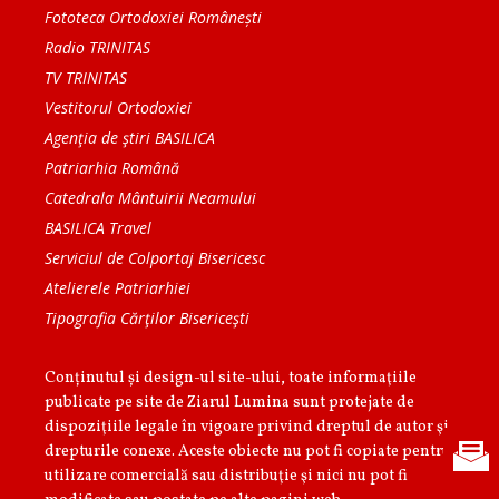
Fototeca Ortodoxiei Românești
Radio TRINITAS
TV TRINITAS
Vestitorul Ortodoxiei
Agenţia de ştiri BASILICA
Patriarhia Română
Catedrala Mântuirii Neamului
BASILICA Travel
Serviciul de Colportaj Bisericesc
Atelierele Patriarhiei
Tipografia Cărţilor Bisericeşti
Conținutul și design-ul site-ului, toate informaţiile
publicate pe site de Ziarul Lumina sunt protejate de
dispoziţiile legale în vigoare privind dreptul de autor şi
drepturile conexe. Aceste obiecte nu pot fi copiate pentru
utilizare comercială sau distribuţie şi nici nu pot fi