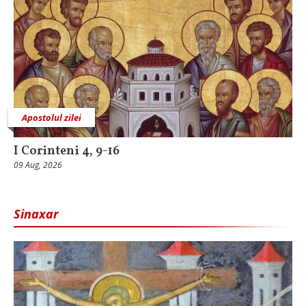
Apostolul zilei
I Corinteni 4, 9-16
09 Aug, 2026
Sinaxar