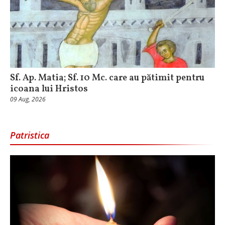
Sf. Ap. Matia; Sf. 10 Mc. care au pătimit pentru
icoana lui Hristos
09 Aug, 2026
Patristica