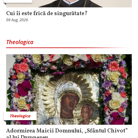
Cui îi este frică de singurătate?
09 Aug, 2026
Theologica
Theologica
Adormirea Maicii Domnului, „Sfântul Chivot”
al lui Dumnezeu