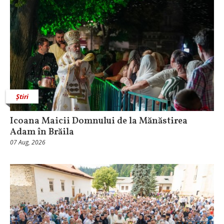
Știri
Icoana Maicii Domnului de la Mănăstirea
Adam în Brăila
07 Aug, 2026