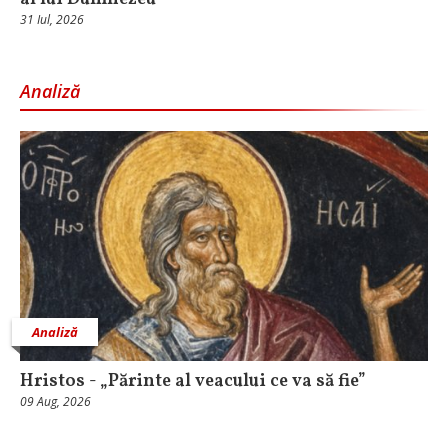
31 Iul, 2026
Analiză
Analiză
Hristos - „Părinte al veacului ce va să fie”
09 Aug, 2026