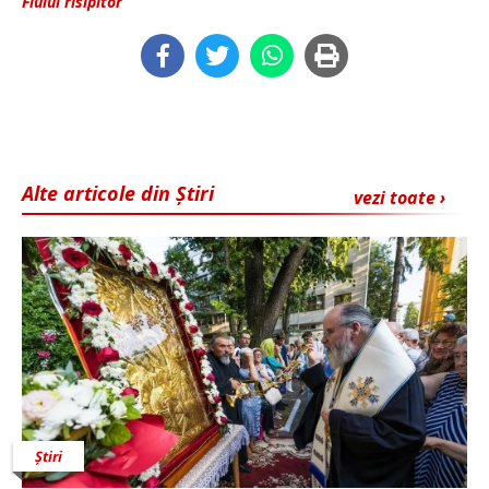
Fiului risipitor
Alte articole din Știri
vezi toate ›
Știri