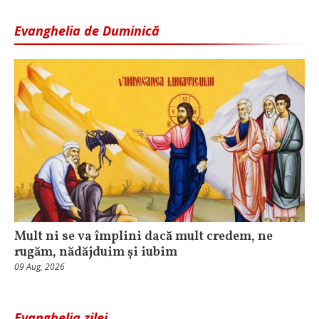
Evanghelia de Duminică
Mult ni se va împlini dacă mult credem, ne
rugăm, nădăjduim și iubim
09 Aug, 2026
Evanghelia zilei