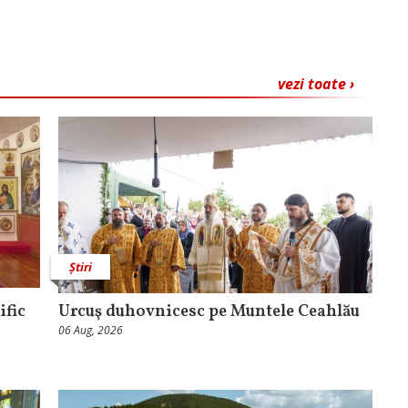
vezi toate ›
Știri
ific
Urcuş duhovnicesc pe Muntele Ceahlău
06 Aug, 2026