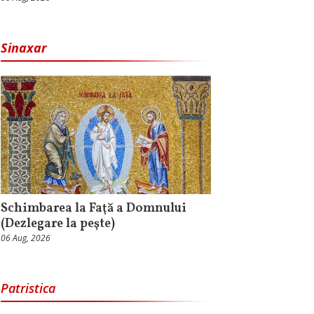
Sinaxar
Schimbarea la Faţă a Domnului
(Dezlegare la peşte)
06 Aug, 2026
Patristica