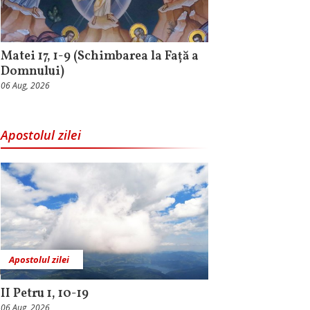
Matei 17, 1-9 (Schimbarea la Față a
Domnului)
06 Aug, 2026
Apostolul zilei
Apostolul zilei
II Petru 1, 10-19
06 Aug, 2026