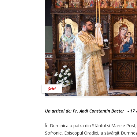
Știri
Un articol de:
Pr. Andi Constantin Bacter
-
17 
În Duminica a patra din Sfântul și Marele Post, a
Sofronie, Episcopul Oradiei, a săvârşit Dumneze