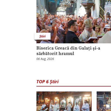
Știri
Biserica Greacă din Galați și‑a
sărbătorit hramul
06 Aug, 2026
TOP 6 Știri