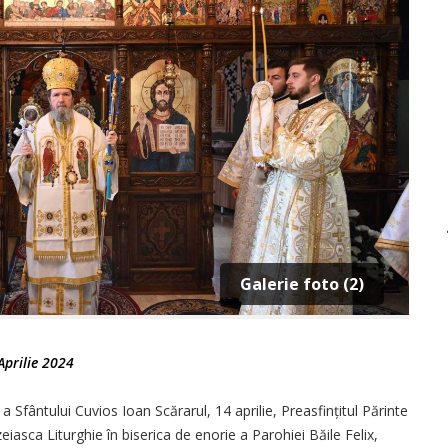
Galerie foto (2)
Aprilie 2024
 Sfântului Cuvios Ioan Scărarul, 14 aprilie, Preasfin­țitul Părinte
iasca Liturghie în biserica de enorie a Parohiei Băile Felix,