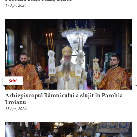
17 Apr, 2024
Știri
Arhiepiscopul Râmnicului a slujit în Parohia
Troianu
15 Apr, 2024