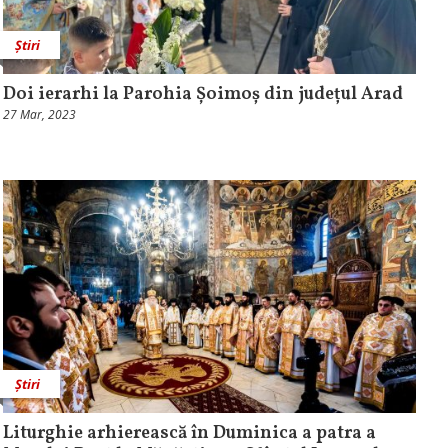
Știri
Doi ierarhi la Parohia Șoimoș din județul Arad
27 Mar, 2023
Știri
Liturghie arhierească în Duminica a patra a