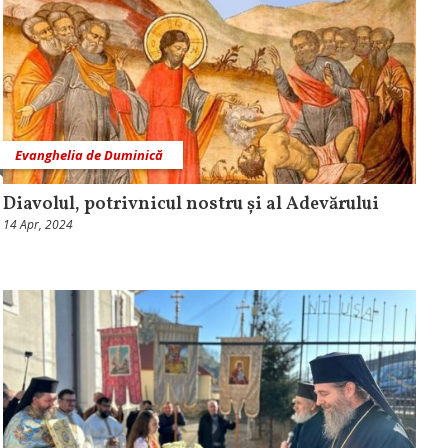
Evanghelia de Duminică
Diavolul, potrivnicul nostru și al Adevărului
14 Apr, 2024