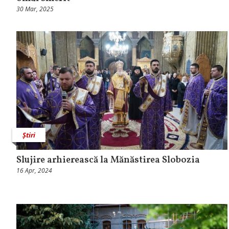
30 Mar, 2025
Știri
Slujire arhierească la Mănăstirea Slobozia
16 Apr, 2024