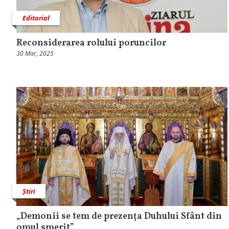
Editorial
Reconsiderarea rolului poruncilor
30 Mar, 2025
Știri
„Demonii se tem de prezența Duhului Sfânt din
omul smerit”