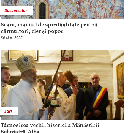
Documentar
Scara, manual de spiritualitate pentru
cârmuitori, cler şi popor
30 Mar, 2025
Știri
Târnosirea vechii biserici a Mănăstirii
Subpiatră, Alba