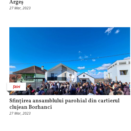
Argeș
27 Mar, 2023
Știri
Sfințirea ansamblului parohial din cartierul
clujean Borhanci
27 Mar, 2023