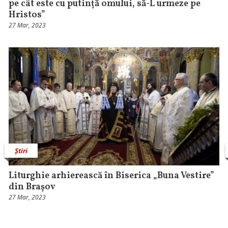
pe cât este cu putință omului, să-L urmeze pe
Hristos”
27 Mar, 2023
Știri
Liturghie arhierească în Biserica „Buna Vestire”
din Brașov
27 Mar, 2023