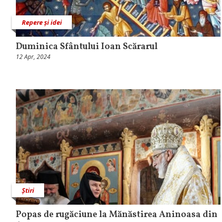
Repere și idei
Duminica Sfântului Ioan Scărarul
12 Apr, 2024
Știri
Popas de rugăciune la Mănăstirea Aninoasa din