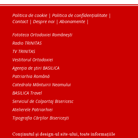
Politica de cookie
|
Politica de confidențialitate
|
Contact
|
Despre noi
|
Abonamente
|
Fototeca Ortodoxiei Românești
Radio TRINITAS
TV TRINITAS
Vestitorul Ortodoxiei
Agenţia de ştiri BASILICA
Patriarhia Română
Catedrala Mântuirii Neamului
BASILICA Travel
Serviciul de Colportaj Bisericesc
Atelierele Patriarhiei
Tipografia Cărţilor Bisericeşti
Conținutul și design-ul site-ului, toate informaţiile