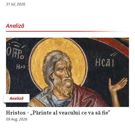
31 Iul, 2026
Analiză
Analiză
Hristos - „Părinte al veacului ce va să fie”
09 Aug, 2026