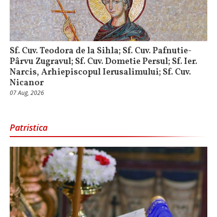
Sf. Cuv. Teodora de la Sihla; Sf. Cuv. Pafnutie-
Pârvu Zugravul; Sf. Cuv. Dometie Persul; Sf. Ier.
Narcis, Arhiepiscopul Ierusalimului; Sf. Cuv.
Nicanor
07 Aug, 2026
Patristica