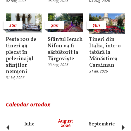
02 Aug, 2026
05 Aug, 2026
03 Aug, 2026
Știri
Știri
Știri
Peste 100 de
Sfântul Ierarh
Tineri din
tineri au
Nifon va fi
Italia, într-o
plecat în
sărbătorit la
tabără la
pelerinajul
Târgoviște
Mănăstirea
sfinților
Caraiman
03 Aug, 2026
nemțeni
31 Iul, 2026
31 Iul, 2026
Calendar ortodox
‹
›
August
Iulie
Septembrie
O
2026