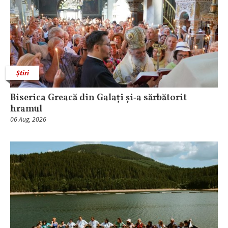
Știri
Biserica Greacă din Galați și‑a sărbătorit
hramul
06 Aug, 2026