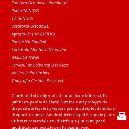
Fototeca Ortodoxiei Românești
Radio TRINITAS
TV TRINITAS
Vestitorul Ortodoxiei
Agenţia de ştiri BASILICA
Patriarhia Română
Catedrala Mântuirii Neamului
BASILICA Travel
Serviciul de Colportaj Bisericesc
Atelierele Patriarhiei
Tipografia Cărţilor Bisericeşti
Conținutul și design-ul site-ului, toate informaţiile
publicate pe site de Ziarul Lumina sunt protejate de
dispoziţiile legale în vigoare privind dreptul de autor şi
drepturile conexe. Aceste obiecte nu pot fi copiate pentru
utilizare comercială sau distribuţie şi nici nu pot fi
modificate sau postate pe alte pagini web.