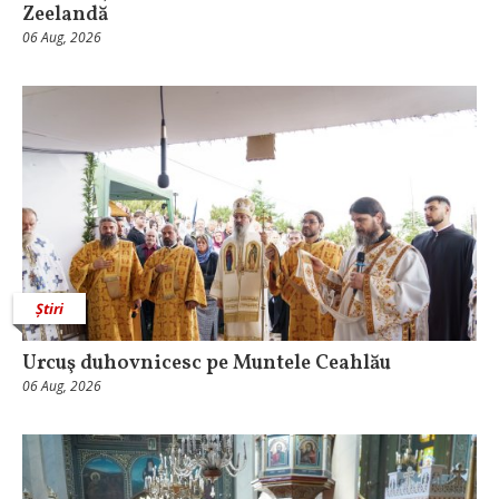
Zeelandă
06 Aug, 2026
Știri
Urcuş duhovnicesc pe Muntele Ceahlău
06 Aug, 2026