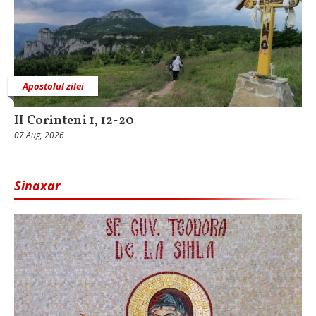
Apostolul zilei
II Corinteni 1, 12-20
07 Aug, 2026
Sinaxar