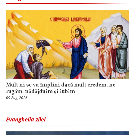
Mult ni se va împlini dacă mult credem, ne
rugăm, nădăjduim și iubim
09 Aug, 2026
Evanghelia zilei