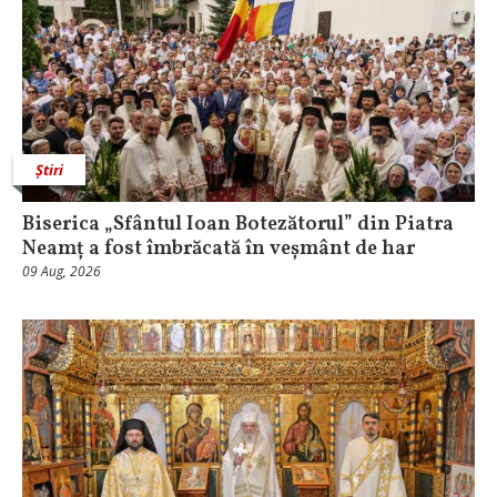
Știri
Biserica „Sfântul Ioan Botezătorul” din Piatra
Neamț a fost îmbrăcată în veșmânt de har
09 Aug, 2026