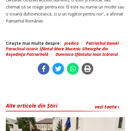
chemat să se roage pentru noi. El este nu numai un model sau
o icoană duhovnicească, ci și un rugător pentru noi”, a afirmat
Patriarhul României.
Citeşte mai multe despre:
predica
-
Patriarhul Daniel
-
Paraclisul istoric Sfântul Mare Mucenic Gheorghe din
Reşedinţa Patriarhală
-
Duminica Sfântului Ioan Scărarul
Alte articole din Știri
vezi toate ›