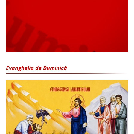
Evanghelia de Duminică