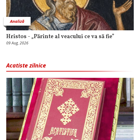
Analiză
Hristos - „Părinte al veacului ce va să fie”
09 Aug, 2026
Acatiste zilnice