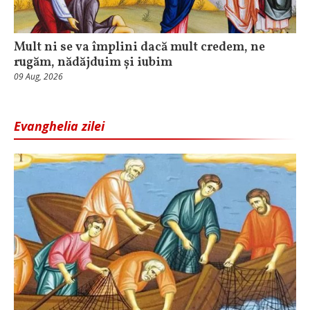
Mult ni se va împlini dacă mult credem, ne
rugăm, nădăjduim și iubim
09 Aug, 2026
Evanghelia zilei