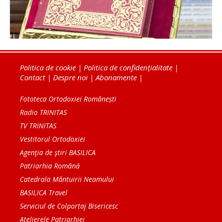
Politica de cookie
|
Politica de confidențialitate
|
Contact
|
Despre noi
|
Abonamente
|
Fototeca Ortodoxiei Românești
Radio TRINITAS
TV TRINITAS
Vestitorul Ortodoxiei
Agenţia de ştiri BASILICA
Patriarhia Română
Catedrala Mântuirii Neamului
BASILICA Travel
Serviciul de Colportaj Bisericesc
Atelierele Patriarhiei