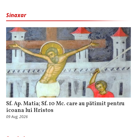
Sinaxar
Sf. Ap. Matia; Sf. 10 Mc. care au pătimit pentru
icoana lui Hristos
09 Aug, 2026