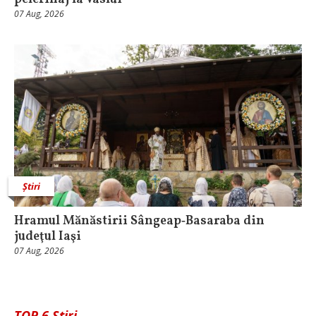
07 Aug, 2026
Știri
Hramul Mănăstirii Sângeap‑Basaraba din
judeţul Iaşi
07 Aug, 2026
TOP 6 Știri