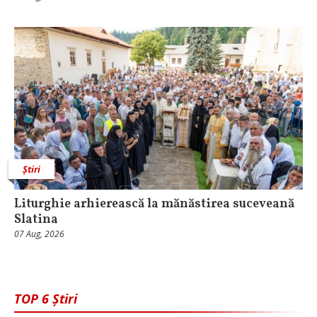
Știri
Liturghie arhierească la mănăstirea suceveană
Slatina
07 Aug, 2026
TOP 6 Știri