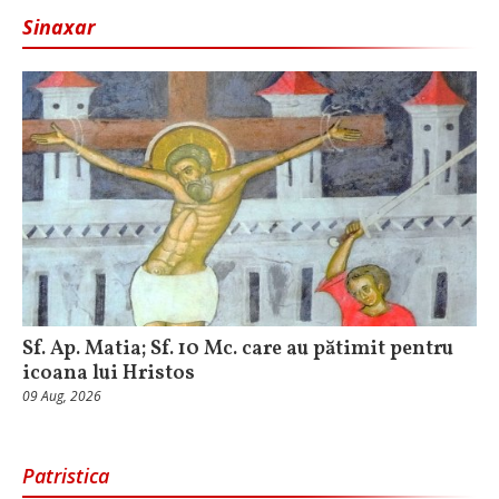
Sinaxar
Sf. Ap. Matia; Sf. 10 Mc. care au pătimit pentru
icoana lui Hristos
09 Aug, 2026
Patristica