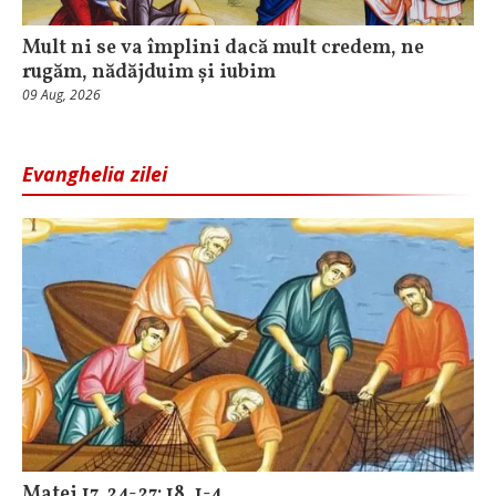
Mult ni se va împlini dacă mult credem, ne
rugăm, nădăjduim și iubim
09 Aug, 2026
Evanghelia zilei
Matei 17, 24-27; 18, 1-4