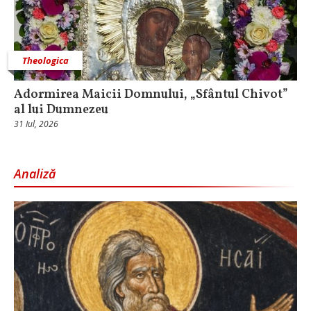
Theologica
Adormirea Maicii Domnului, „Sfântul Chivot”
al lui Dumnezeu
31 Iul, 2026
Analiză