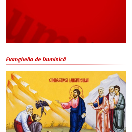
Evanghelia de Duminică