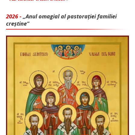
2026 -
„Anul omagial al pastorației familiei
creștine”