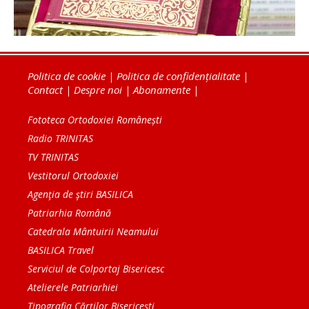
Politica de cookie
|
Politica de confidențialitate
|
Contact
|
Despre noi
|
Abonamente
|
Fototeca Ortodoxiei Românești
Radio TRINITAS
TV TRINITAS
Vestitorul Ortodoxiei
Agenţia de ştiri BASILICA
Patriarhia Română
Catedrala Mântuirii Neamului
BASILICA Travel
Serviciul de Colportaj Bisericesc
Atelierele Patriarhiei
Tipografia Cărţilor Bisericeşti