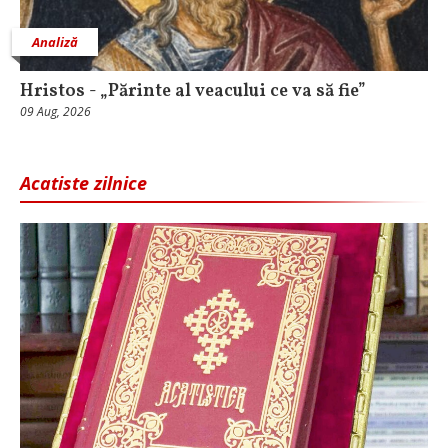
Analiză
Hristos - „Părinte al veacului ce va să fie”
09 Aug, 2026
Acatiste zilnice