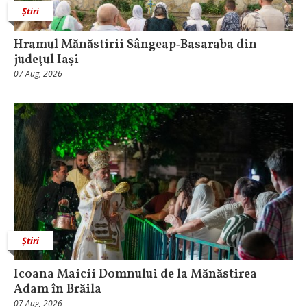
Știri
Hramul Mănăstirii Sângeap‑Basaraba din
judeţul Iaşi
07 Aug, 2026
Știri
Icoana Maicii Domnului de la Mănăstirea
Adam în Brăila
07 Aug, 2026