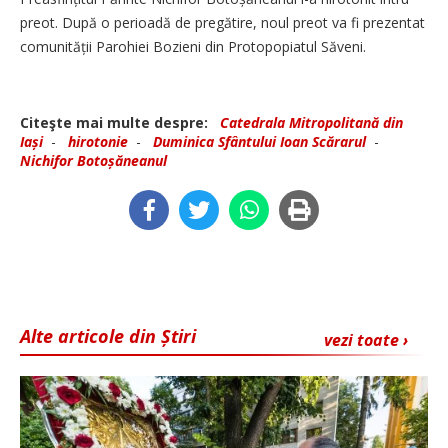
preot. După o perioadă de pregătire, noul preot va fi prezentat
comunității Parohiei Bozieni din Protopopiatul Săveni.
Citeşte mai multe despre:
Catedrala Mitropolitană din
Iași
-
hirotonie
-
Duminica Sfântului Ioan Scărarul
-
Nichifor Botoșăneanul
Alte articole din Știri
vezi toate ›