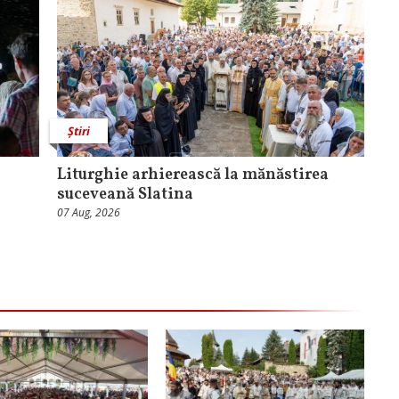
Știri
Liturghie arhierească la mănăstirea
suceveană Slatina
07 Aug, 2026