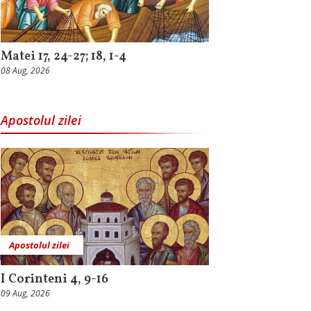
Matei 17, 24-27; 18, 1-4
08 Aug, 2026
Apostolul zilei
Apostolul zilei
I Corinteni 4, 9-16
09 Aug, 2026