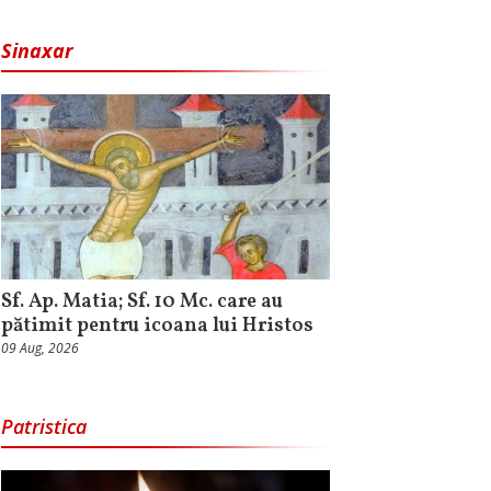
Sinaxar
Sf. Ap. Matia; Sf. 10 Mc. care au
pătimit pentru icoana lui Hristos
09 Aug, 2026
Patristica