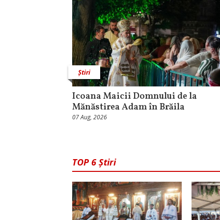
Știri
Icoana Maicii Domnului de la
Mănăstirea Adam în Brăila
07 Aug, 2026
TOP 6 Știri