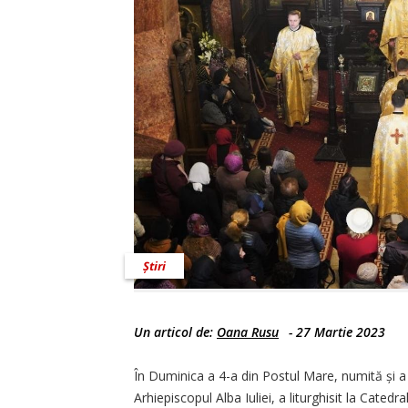
Știri
Un articol de:
Oana Rusu
-
27 Martie 2023
În Duminica a 4-a din Postul Mare, numită și a S
Arhiepiscopul Alba Iuliei, a liturghisit la Catedr