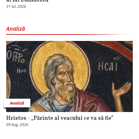
al lui Dumnezeu
31 Iul, 2026
Analiză
Analiză
Hristos - „Părinte al veacului ce va să fie”
09 Aug, 2026