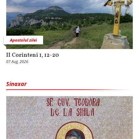
Apostolul zilei
II Corinteni 1, 12-20
07 Aug, 2026
Sinaxar