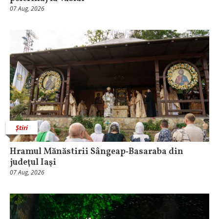
07 Aug, 2026
Știri
Hramul Mănăstirii Sângeap‑Basaraba din
judeţul Iaşi
07 Aug, 2026