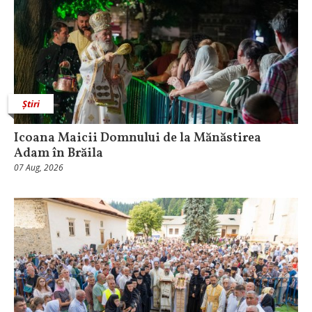
Știri
Icoana Maicii Domnului de la Mănăstirea
Adam în Brăila
07 Aug, 2026