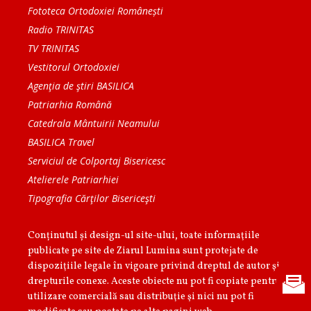
Fototeca Ortodoxiei Românești
Radio TRINITAS
TV TRINITAS
Vestitorul Ortodoxiei
Agenţia de ştiri BASILICA
Patriarhia Română
Catedrala Mântuirii Neamului
BASILICA Travel
Serviciul de Colportaj Bisericesc
Atelierele Patriarhiei
Tipografia Cărţilor Bisericeşti
Conținutul și design-ul site-ului, toate informaţiile
publicate pe site de Ziarul Lumina sunt protejate de
dispoziţiile legale în vigoare privind dreptul de autor şi
drepturile conexe. Aceste obiecte nu pot fi copiate pentru
utilizare comercială sau distribuţie şi nici nu pot fi