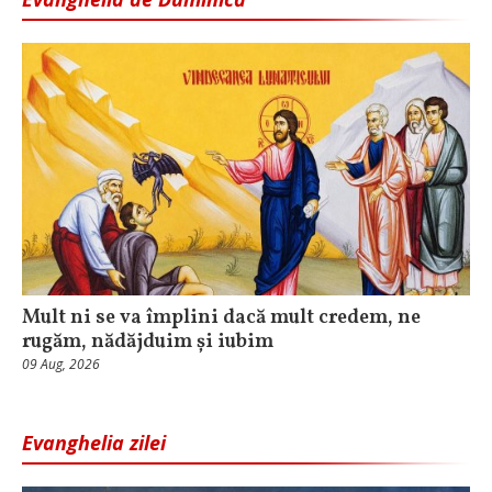
Mult ni se va împlini dacă mult credem, ne
rugăm, nădăjduim și iubim
09 Aug, 2026
Evanghelia zilei