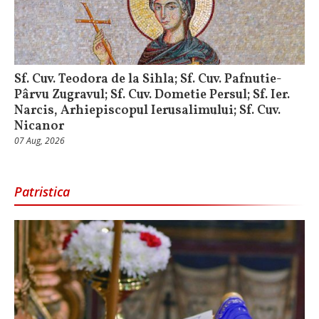
Sf. Cuv. Teodora de la Sihla; Sf. Cuv. Pafnutie-
Pârvu Zugravul; Sf. Cuv. Dometie Persul; Sf. Ier.
Narcis, Arhiepiscopul Ierusalimului; Sf. Cuv.
Nicanor
07 Aug, 2026
Patristica