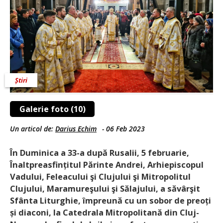
Știri
Galerie foto (10)
Un articol de:
Darius Echim
-
06 Feb 2023
În Duminica a 33-a după Rusalii, 5 februarie,
Înaltpreasfințitul Părinte Andrei, Arhiepiscopul
Vadului, Feleacului şi Clujului şi Mitropolitul
Clujului, Maramureşului şi Sălajului, a săvârşit
Sfânta Liturghie, împreună cu un sobor de preoți
și diaconi, la Catedrala Mitropolitană din Cluj-