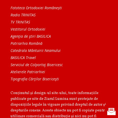
Fototeca Ortodoxiei Românești
Radio TRINITAS
TV TRINITAS
Vestitorul Ortodoxiei
Agenţia de ştiri BASILICA
Patriarhia Română
Catedrala Mântuirii Neamului
BASILICA Travel
Serviciul de Colportaj Bisericesc
Atelierele Patriarhiei
Tipografia Cărţilor Bisericeşti
Conținutul și design-ul site-ului, toate informaţiile
publicate pe site de Ziarul Lumina sunt protejate de
dispoziţiile legale în vigoare privind dreptul de autor şi
drepturile conexe. Aceste obiecte nu pot fi copiate pentru
utilizare comercială sau distribuţie şi nici nu pot fi