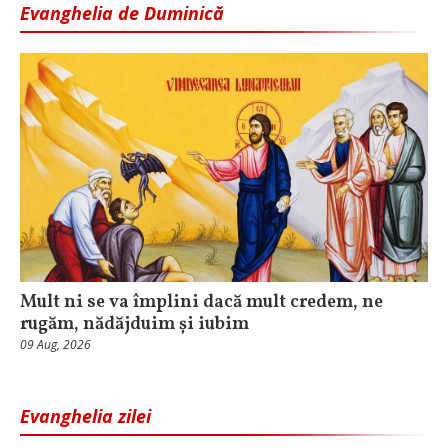
Evanghelia de Duminică
Mult ni se va împlini dacă mult credem, ne
rugăm, nădăjduim și iubim
09 Aug, 2026
Evanghelia zilei