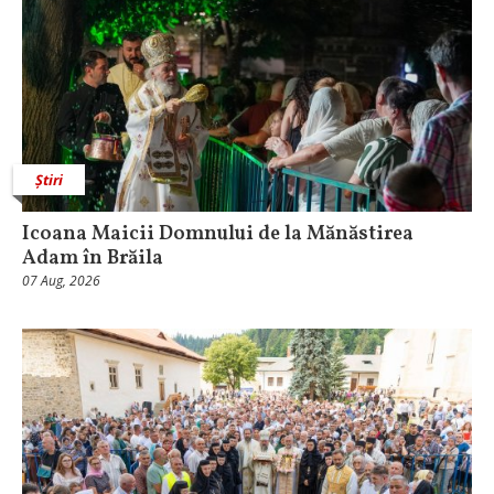
Știri
Icoana Maicii Domnului de la Mănăstirea
Adam în Brăila
07 Aug, 2026