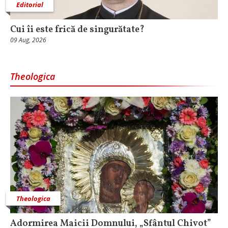
Editorial
Cui îi este frică de singurătate?
09 Aug, 2026
Theologica
Theologica
Adormirea Maicii Domnului, „Sfântul Chivot”