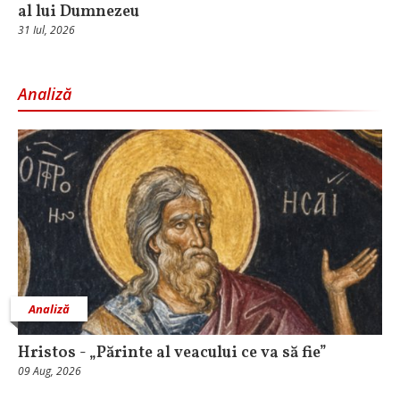
al lui Dumnezeu
31 Iul, 2026
Analiză
Analiză
Hristos - „Părinte al veacului ce va să fie”
09 Aug, 2026