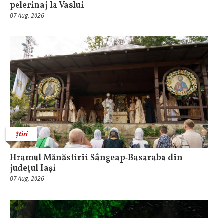
pelerinaj la Vaslui
07 Aug, 2026
Știri
Hramul Mănăstirii Sângeap‑Basaraba din
judeţul Iaşi
07 Aug, 2026