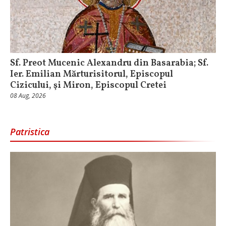
Sf. Preot Mucenic Alexandru din Basarabia; Sf.
Ier. Emilian Mărturisitorul, Episcopul
Cizicului, şi Miron, Episcopul Cretei
08 Aug, 2026
Patristica