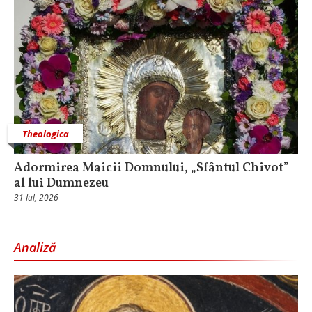
Theologica
Adormirea Maicii Domnului, „Sfântul Chivot”
al lui Dumnezeu
31 Iul, 2026
Analiză