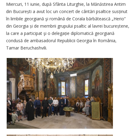
Miercuri, 11 iunie, după Sfânta Liturghie, la Mănăstirea Antim
din București a avut loc un concert de cântări psaltice susținut
în limbile georgiană şi română de Corala bărbătească „Herio”
din Georgia și de membrii grupului psaltic al lavrei bucureștene,
la care a participat şi o delegație diplomatică georgiană
condusă de ambasadorul Republicii Georgia în România,
Tamar Beruchashvili.