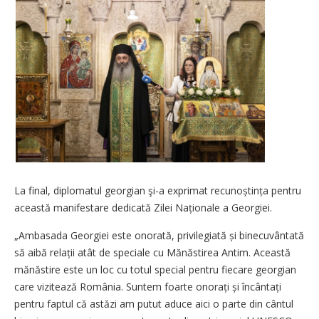
La final, diplomatul georgian şi-a exprimat recunoștința pentru
această manifestare dedicată Zilei Naționale a Georgiei.
„Ambasada Georgiei este onorată, privilegiată și binecuvântată
să aibă relații atât de speciale cu Mănăstirea Antim. Această
mănăstire este un loc cu totul special pentru fiecare georgian
care vizitează România. Suntem foarte onorați și încântați
pentru faptul că astăzi am putut aduce aici o parte din cântul