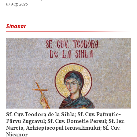
07 Aug, 2026
Sinaxar
Sf. Cuv. Teodora de la Sihla; Sf. Cuv. Pafnutie-
Pârvu Zugravul; Sf. Cuv. Dometie Persul; Sf. Ier.
Narcis, Arhiepiscopul Ierusalimului; Sf. Cuv.
Nicanor