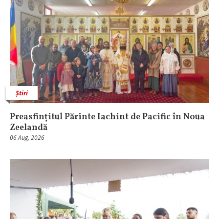
Știri
Preasfințitul Părinte Iachint de Pacific în Noua
Zeelandă
06 Aug, 2026