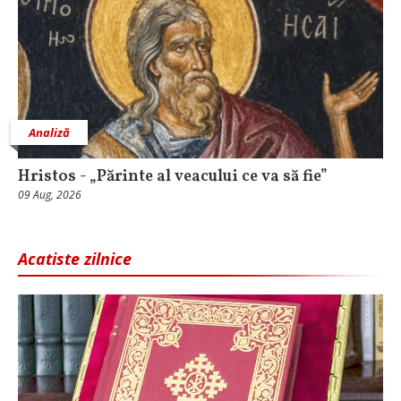
Analiză
Hristos - „Părinte al veacului ce va să fie”
09 Aug, 2026
Acatiste zilnice