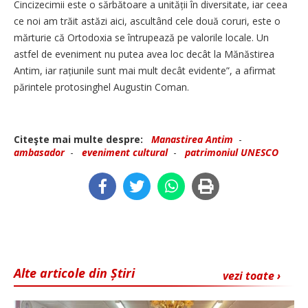
Cincizecimii este o sărbătoare a unității în diversitate, iar ceea
ce noi am trăit astăzi aici, ascultând cele două coruri, este o
mărturie că Ortodoxia se întrupează pe valorile locale. Un
astfel de eveniment nu putea avea loc decât la Mănăstirea
Antim, iar rațiunile sunt mai mult decât evidente”, a afirmat
părintele protosinghel Augustin Coman.
Citeşte mai multe despre:
Manastirea Antim
-
ambasador
-
eveniment cultural
-
patrimoniul UNESCO
Alte articole din Știri
vezi toate ›