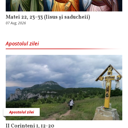
Matei 22, 23–33 (Iisus și saducheii)
07 Aug, 2026
Apostolul zilei
Apostolul zilei
II Corinteni 1, 12-20