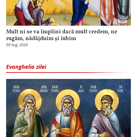
Mult ni se va împlini dacă mult credem, ne
rugăm, nădăjduim și iubim
09 Aug, 2026
Evanghelia zilei