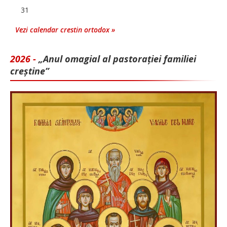
31
Vezi calendar crestin ortodox »
2026 -
„Anul omagial al pastorației familiei
creștine”