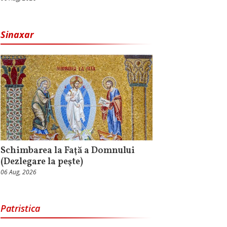
Sinaxar
Schimbarea la Faţă a Domnului
(Dezlegare la peşte)
06 Aug, 2026
Patristica