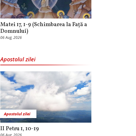
Matei 17, 1-9 (Schimbarea la Față a
Domnului)
06 Aug, 2026
Apostolul zilei
Apostolul zilei
II Petru 1, 10-19
06 Aug, 2026