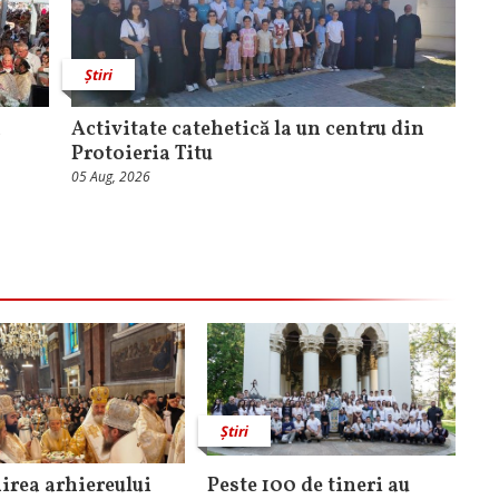
Știri
a
Activitate catehetică la un centru din
Protoieria Titu
05 Aug, 2026
Știri
rea arhiereului
Peste 100 de tineri au