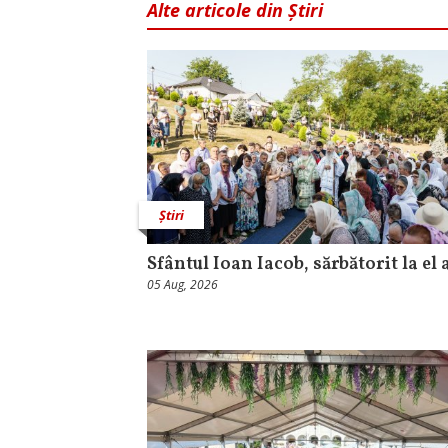
Alte articole din Știri
Știri
Sfântul Ioan Iacob, sărbătorit la el 
05 Aug, 2026