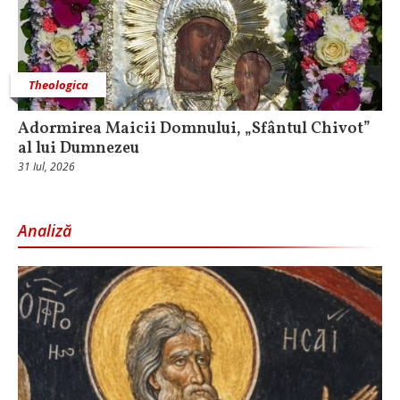
Theologica
Adormirea Maicii Domnului, „Sfântul Chivot”
al lui Dumnezeu
31 Iul, 2026
Analiză