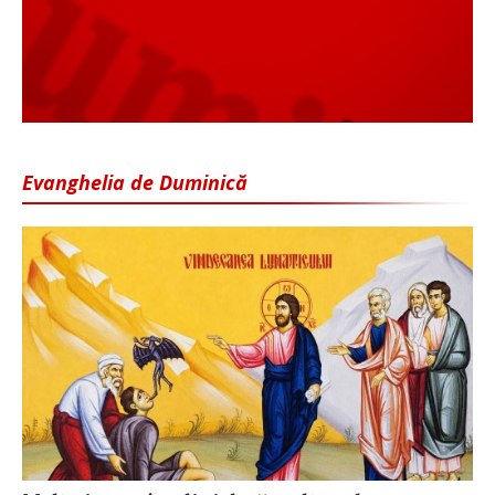
Evanghelia de Duminică