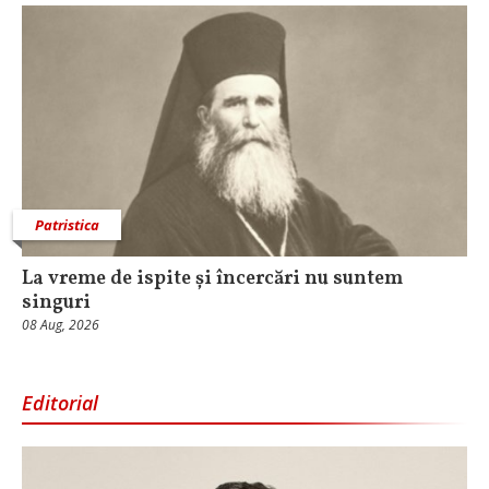
Patristica
La vreme de ispite și încercări nu suntem
singuri
08 Aug, 2026
Editorial