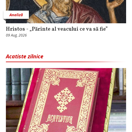
Analiză
Hristos - „Părinte al veacului ce va să fie”
09 Aug, 2026
Acatiste zilnice