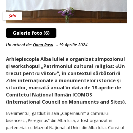
Știri
Galerie foto (6)
Un articol de:
Oana Rusu
-
19 Aprilie 2024
Arhiepiscopia Alba Iuliei a organizat simpozionul
și workshopul „Patrimoniul cultural religios: «Un
trecut pentru viitor»”, în contextul sărbătoririi
Zilei internaționale a monumentelor istorice și
siturilor, marcată anual în data de 18 aprilie de
Comitetul Național Român ICOMOS
(International Council on Monuments and Sites).
Evenimentul, găzduit în sala „Capernaum” a căminului
bisericesc „Peregrinus” din Alba Iulia, a fost organizat în
parteneriat cu Muzeul Național al Unirii din Alba Iulia, Consiliul