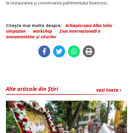
la restaurarea și conservarea patrimoniului bisericesc.
Citeşte mai multe despre:
Arhiepiscopia Alba Iuliei
-
simpozion
-
workshop
-
Ziua internațională a
monumentelor și siturilor
Alte articole din Știri
vezi toate ›