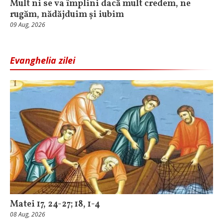
Mult ni se va împlini dacă mult credem, ne
rugăm, nădăjduim și iubim
09 Aug, 2026
Evanghelia zilei
Matei 17, 24-27; 18, 1-4
08 Aug, 2026