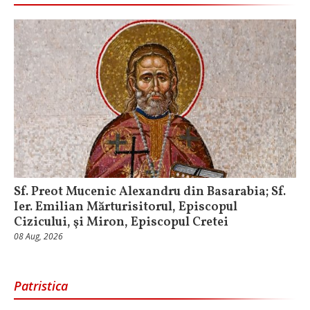
Sf. Preot Mucenic Alexandru din Basarabia; Sf.
Ier. Emilian Mărturisitorul, Episcopul
Cizicului, şi Miron, Episcopul Cretei
08 Aug, 2026
Patristica