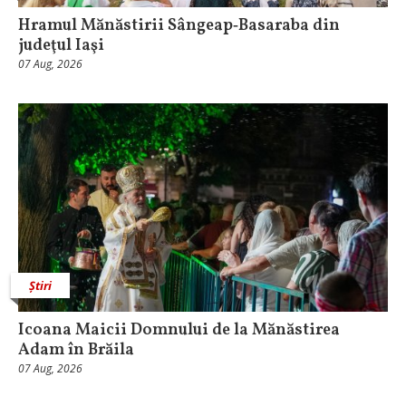
Hramul Mănăstirii Sângeap‑Basaraba din
judeţul Iaşi
07 Aug, 2026
Știri
Icoana Maicii Domnului de la Mănăstirea
Adam în Brăila
07 Aug, 2026