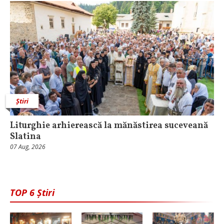
Știri
Liturghie arhierească la mănăstirea suceveană
Slatina
07 Aug, 2026
TOP 6 Știri