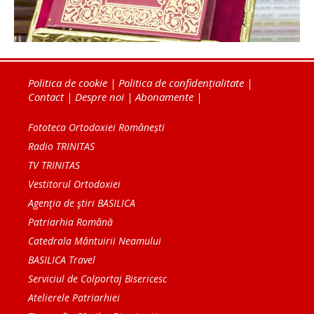
Politica de cookie
|
Politica de confidențialitate
|
Contact
|
Despre noi
|
Abonamente
|
Fototeca Ortodoxiei Românești
Radio TRINITAS
TV TRINITAS
Vestitorul Ortodoxiei
Agenţia de ştiri BASILICA
Patriarhia Română
Catedrala Mântuirii Neamului
BASILICA Travel
Serviciul de Colportaj Bisericesc
Atelierele Patriarhiei