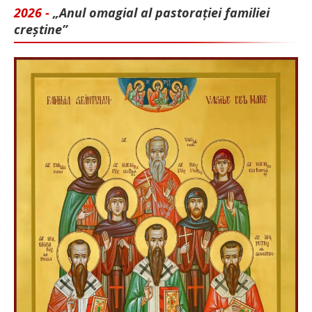
2026 -
„Anul omagial al pastorației familiei
creștine”