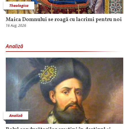
Theologica
Maica Domnului se roagă cu lacrimi pentru noi
16 Aug, 2026
Analiză
Analiză