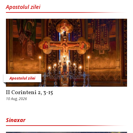
Apostolul zilei
Apostolul zilei
II Corinteni 2, 3-15
10 Aug, 2026
Sinaxar