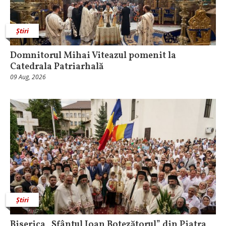
Știri
Domnitorul Mihai Viteazul pomenit la
Catedrala Patriarhală
09 Aug, 2026
Știri
Biserica „Sfântul Ioan Botezătorul” din Piatra