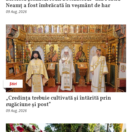
Neamț a fost îmbrăcată în veșmânt de har
09 Aug, 2026
Știri
„Credința trebuie cultivată şi întărită prin
rugăciune și post”
09 Aug, 2026