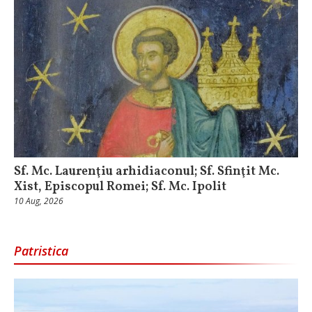
Sf. Mc. Laurenţiu arhidiaconul; Sf. Sfinţit Mc.
Xist, Episcopul Romei; Sf. Mc. Ipolit
10 Aug, 2026
Patristica