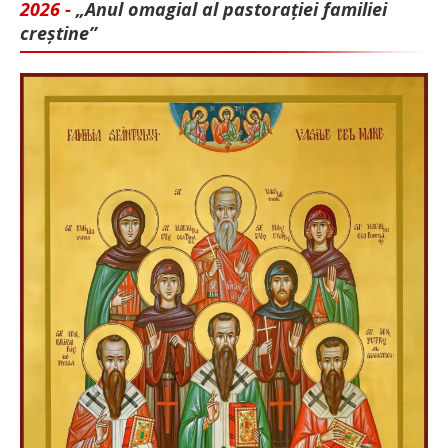
2026 -
„Anul omagial al pastorației familiei
creștine”