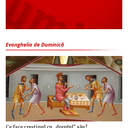
Evanghelia de Duminică
Ce face creștinul cu „dreptul” său?