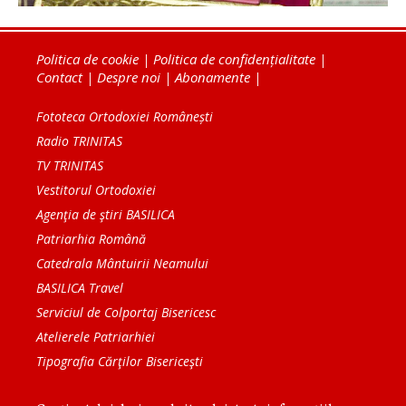
Politica de cookie
|
Politica de confidențialitate
|
Contact
|
Despre noi
|
Abonamente
|
Fototeca Ortodoxiei Românești
Radio TRINITAS
TV TRINITAS
Vestitorul Ortodoxiei
Agenţia de ştiri BASILICA
Patriarhia Română
Catedrala Mântuirii Neamului
BASILICA Travel
Serviciul de Colportaj Bisericesc
Atelierele Patriarhiei
Tipografia Cărţilor Bisericeşti