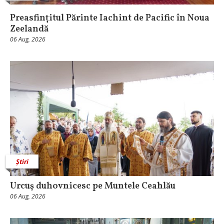
Preasfințitul Părinte Iachint de Pacific în Noua
Zeelandă
06 Aug, 2026
Știri
Urcuş duhovnicesc pe Muntele Ceahlău
06 Aug, 2026