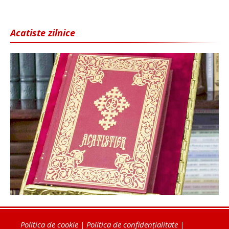
Acatiste zilnice
Politica de cookie
|
Politica de confidențialitate
|