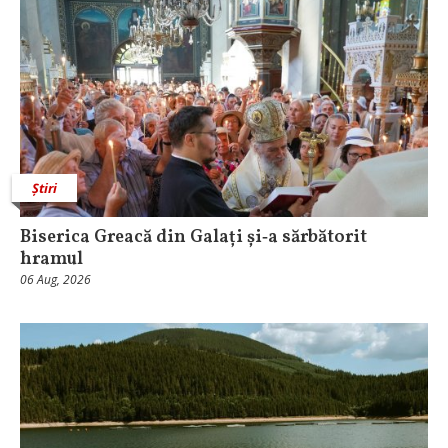
Știri
Biserica Greacă din Galați și‑a sărbătorit
hramul
06 Aug, 2026