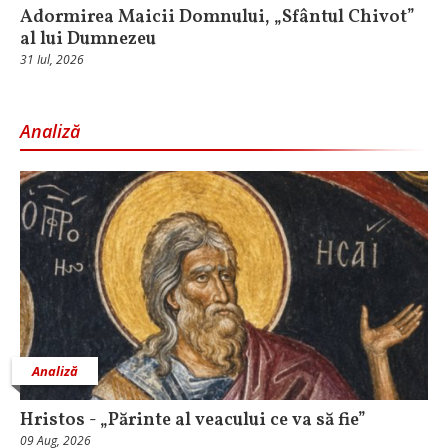
Adormirea Maicii Domnului, „Sfântul Chivot”
al lui Dumnezeu
31 Iul, 2026
Analiză
Analiză
Hristos - „Părinte al veacului ce va să fie”
09 Aug, 2026