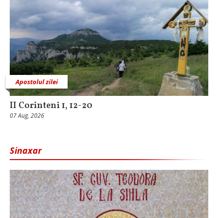
Apostolul zilei
II Corinteni 1, 12-20
07 Aug, 2026
Sinaxar