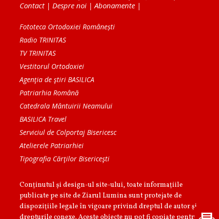
Contact
|
Despre noi
|
Abonamente
|
Fototeca Ortodoxiei Românești
Radio TRINITAS
TV TRINITAS
Vestitorul Ortodoxiei
Agenţia de ştiri BASILICA
Patriarhia Română
Catedrala Mântuirii Neamului
BASILICA Travel
Serviciul de Colportaj Bisericesc
Atelierele Patriarhiei
Tipografia Cărţilor Bisericeşti
Conținutul și design-ul site-ului, toate informaţiile
publicate pe site de Ziarul Lumina sunt protejate de
dispoziţiile legale în vigoare privind dreptul de autor şi
drepturile conexe. Aceste obiecte nu pot fi copiate pentru