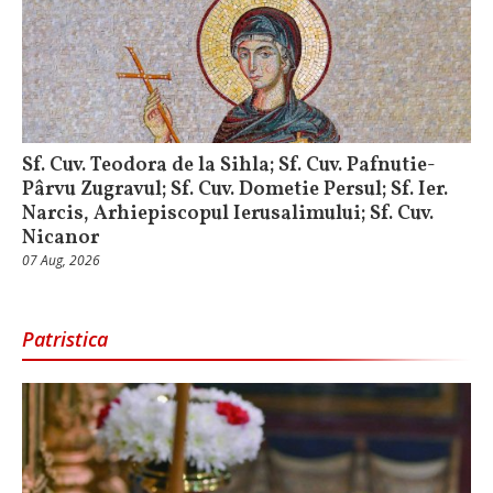
Sf. Cuv. Teodora de la Sihla; Sf. Cuv. Pafnutie-
Pârvu Zugravul; Sf. Cuv. Dometie Persul; Sf. Ier.
Narcis, Arhiepiscopul Ierusalimului; Sf. Cuv.
Nicanor
07 Aug, 2026
Patristica