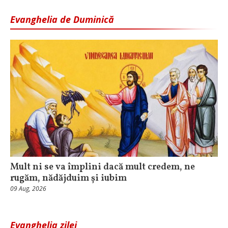
Evanghelia de Duminică
Mult ni se va împlini dacă mult credem, ne
rugăm, nădăjduim și iubim
09 Aug, 2026
Evanghelia zilei