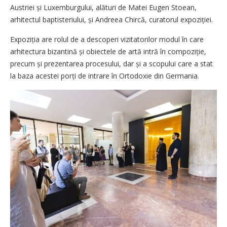
Austriei și Luxemburgului, alături de Matei Eugen Stoean,
arhitectul baptisteriului, și Andreea Chircă, curatorul expo­ziției.
Expoziția are rolul de a descoperi vizitatorilor modul în care
arhitectura bizantină și obiectele de artă intră în compoziție,
precum și prezentarea procesului, dar și a scopului care a stat
la baza acestei porți de intrare în Ortodoxie din Germania.