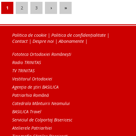
1
2
3
›
»
Politica de cookie
|
Politica de confidențialitate
|
Contact
|
Despre noi
|
Abonamente
|
Fototeca Ortodoxiei Românești
Radio TRINITAS
TV TRINITAS
Vestitorul Ortodoxiei
Agenţia de ştiri BASILICA
Patriarhia Română
Catedrala Mântuirii Neamului
BASILICA Travel
Serviciul de Colportaj Bisericesc
Atelierele Patriarhiei