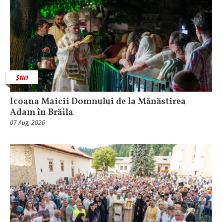
Știri
Icoana Maicii Domnului de la Mănăstirea
Adam în Brăila
07 Aug, 2026