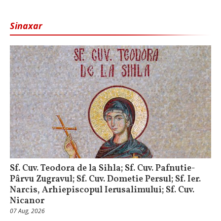
Sinaxar
Sf. Cuv. Teodora de la Sihla; Sf. Cuv. Pafnutie-
Pârvu Zugravul; Sf. Cuv. Dometie Persul; Sf. Ier.
Narcis, Arhiepiscopul Ierusalimului; Sf. Cuv.
Nicanor
07 Aug, 2026