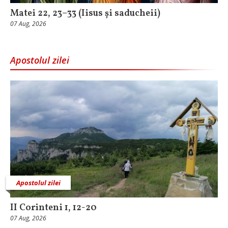
Matei 22, 23–33 (Iisus și saducheii)
07 Aug, 2026
Apostolul zilei
Apostolul zilei
II Corinteni 1, 12-20
07 Aug, 2026