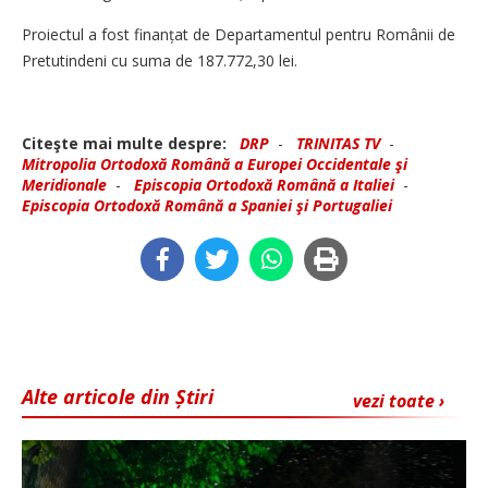
Proiectul a fost finanțat de Departamentul pentru Românii de
Pretutindeni cu suma de 187.772,30 lei.
Citeşte mai multe despre:
DRP
-
TRINITAS TV
-
Mitropolia Ortodoxă Română a Europei Occidentale şi
Meridionale
-
Episcopia Ortodoxă Română a Italiei
-
Episcopia Ortodoxă Română a Spaniei şi Portugaliei
Alte articole din Știri
vezi toate ›