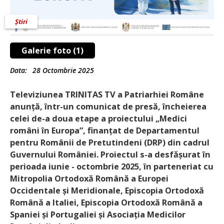
Știri
Galerie foto (1)
Data:
28 Octombrie 2025
Televiziunea TRINITAS TV a Patriarhiei Române
anunță, într-un comunicat de presă, încheierea
celei de-a doua etape a proiectului „Medici
români în Europa”, finanțat de Departamentul
pentru Românii de Pretutindeni (DRP) din cadrul
Guvernului României. Proiectul s-a desfășurat în
perioada iunie - octombrie 2025, în parteneriat cu
Mitropolia Ortodoxă Română a Europei
Occidentale și Meridionale, Episcopia Ortodoxă
Română a Italiei, Episcopia Ortodoxă Română a
Spaniei și Portugaliei și Asociația Medicilor