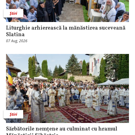
Știri
Liturghie arhierească la mănăstirea suceveană
Slatina
07 Aug, 2026
Știri
Sărbătorile nemţene au culminat cu hramul