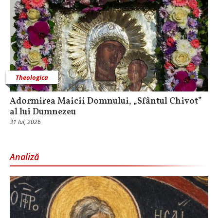
Theologica
Adormirea Maicii Domnului, „Sfântul Chivot”
al lui Dumnezeu
31 Iul, 2026
Analiză