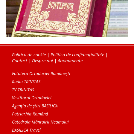
Politica de cookie
|
Politica de confidențialitate
|
Contact
|
Despre noi
|
Abonamente
|
Fototeca Ortodoxiei Românești
Radio TRINITAS
TV TRINITAS
Vestitorul Ortodoxiei
Agenţia de ştiri BASILICA
Patriarhia Română
Catedrala Mântuirii Neamului
BASILICA Travel