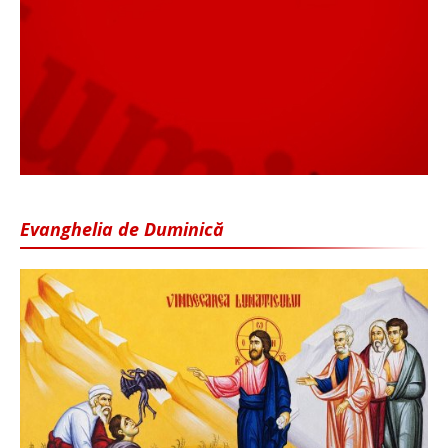
Evanghelia de Duminică