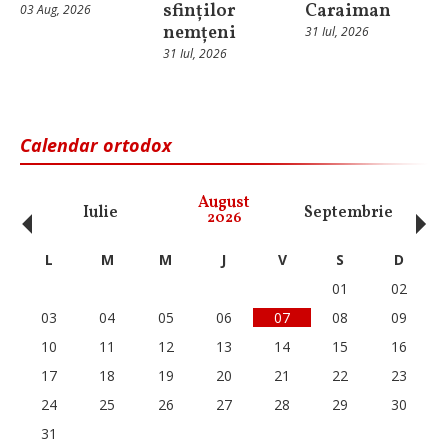
sfinților
Caraiman
03 Aug, 2026
nemțeni
31 Iul, 2026
31 Iul, 2026
Calendar ortodox
‹
›
August
Iulie
Septembrie
O
2026
L
M
M
J
V
S
D
01
02
03
04
05
06
07
08
09
10
11
12
13
14
15
16
17
18
19
20
21
22
23
24
25
26
27
28
29
30
31