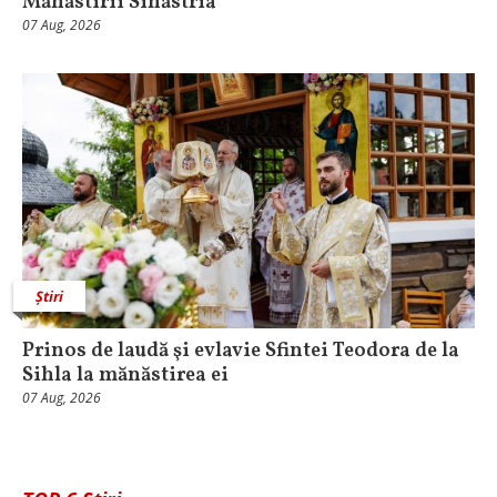
Mănăstirii Sihăstria
07 Aug, 2026
Știri
Prinos de laudă şi evlavie Sfintei Teodora de la
Sihla la mănăstirea ei
07 Aug, 2026