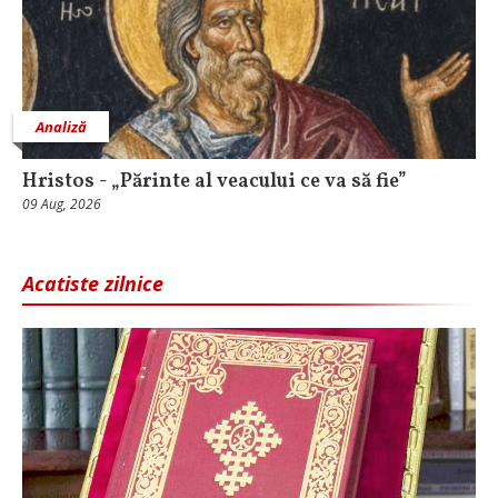
Analiză
Hristos - „Părinte al veacului ce va să fie”
09 Aug, 2026
Acatiste zilnice