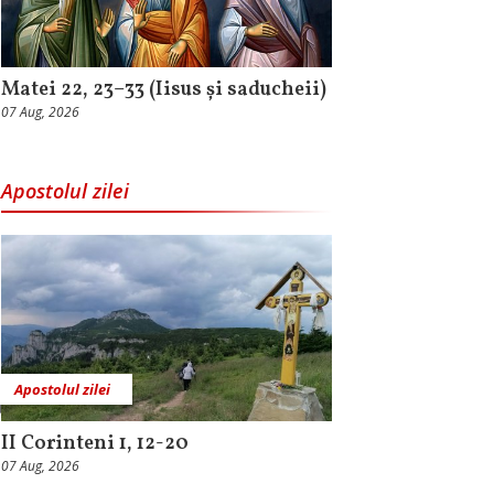
Matei 22, 23–33 (Iisus și saducheii)
07 Aug, 2026
Apostolul zilei
Apostolul zilei
II Corinteni 1, 12-20
07 Aug, 2026