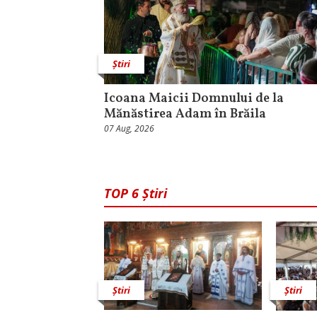
Știri
Icoana Maicii Domnului de la
Mănăstirea Adam în Brăila
07 Aug, 2026
TOP 6 Știri
Știri
Știri