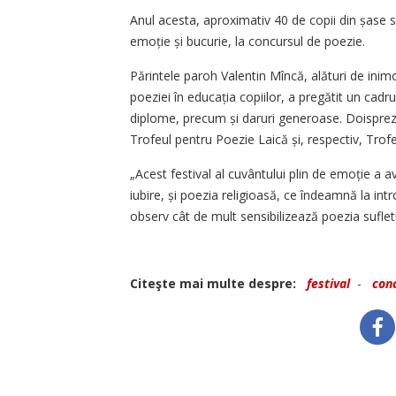
Anul acesta, aproximativ 40 de copii din șase s
emoție și bucurie, la concursul de poezie.
Părintele paroh Valentin Mîncă, alături de inim
poeziei în educația copiilor, a pregătit un cadru 
diplome, precum și daruri generoase. Doispreze
Trofeul pentru Poezie Laică și, respectiv, Trof
„Acest festival al cuvântului plin de emoție a av
iubire, și poezia religioasă, ce îndeamnă la intro
observ cât de mult sensibilizează poezia sufletu
Citeşte mai multe despre:
festival
-
con