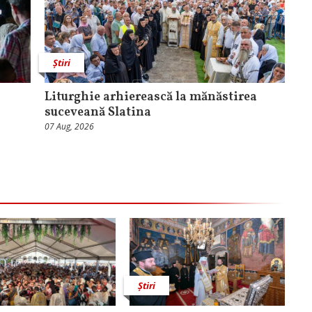
Știri
Liturghie arhierească la mănăstirea
suceveană Slatina
07 Aug, 2026
Știri