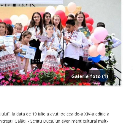
Galerie foto (1)
lui”, la data de 19 iulie a avut loc cea de-a XIV-a ediție a
treștii Gălății - Schitu Duca, un eveniment cultural mult-