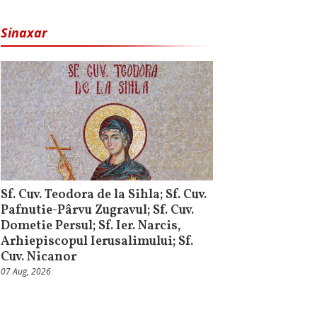
Sinaxar
Sf. Cuv. Teodora de la Sihla; Sf. Cuv.
Pafnutie-Pârvu Zugravul; Sf. Cuv.
Dometie Persul; Sf. Ier. Narcis,
Arhiepiscopul Ierusalimului; Sf.
Cuv. Nicanor
07 Aug, 2026