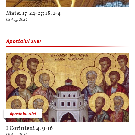
Matei 17, 24-27; 18, 1-4
08 Aug, 2026
Apostolul zilei
Apostolul zilei
I Corinteni 4, 9-16
09 Aug, 2026