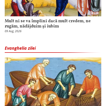
Mult ni se va împlini dacă mult credem, ne
rugăm, nădăjduim și iubim
09 Aug, 2026
Evanghelia zilei