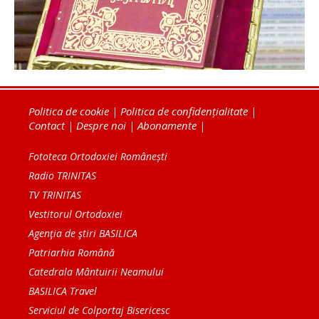
Politica de cookie
|
Politica de confidențialitate
|
Contact
|
Despre noi
|
Abonamente
|
Fototeca Ortodoxiei Românești
Radio TRINITAS
TV TRINITAS
Vestitorul Ortodoxiei
Agenţia de ştiri BASILICA
Patriarhia Română
Catedrala Mântuirii Neamului
BASILICA Travel
Serviciul de Colportaj Bisericesc