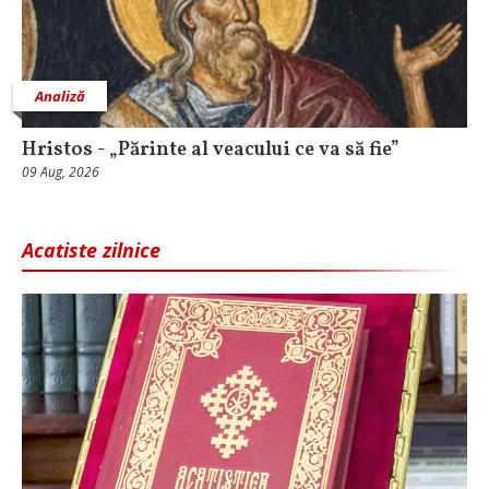
Analiză
Hristos - „Părinte al veacului ce va să fie”
09 Aug, 2026
Acatiste zilnice