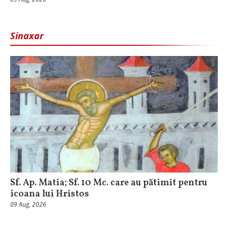
Sinaxar
Sf. Ap. Matia; Sf. 10 Mc. care au pătimit pentru
icoana lui Hristos
09 Aug, 2026