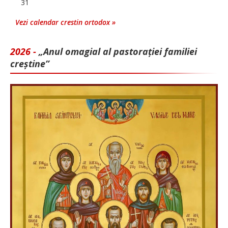
31
Vezi calendar crestin ortodox »
2026 -
„Anul omagial al pastorației familiei
creștine”