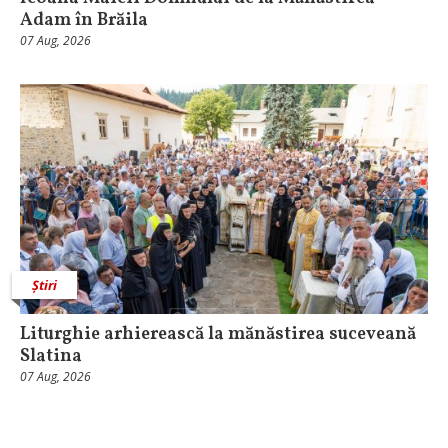
Adam în Brăila
07 Aug, 2026
Știri
Liturghie arhierească la mănăstirea suceveană
Slatina
07 Aug, 2026