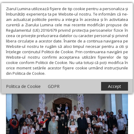
Ziarul Lumina utilizează fişiere de tip cookie pentru a personaliza și
îmbunătăți experiența ta pe Website-ul nostru. Te informăm că ne-
am actualizat politicile pentru a integra în acestea și în activitatea
curentă a Ziarului Lumina cele mai recente modificări propuse de
Regulamentul (UE) 2016/679 privind protecția persoanelor fizice în
ceea ce privește prelucrarea datelor cu caracter personal și privind
libera circulație a acestor date. Înainte de a continua navigarea pe
Website-ul nostru te rugăm să aloci timpul necesar pentru a citi și
Ziarul Lumina
›
Actualitate religioasă
›
Știri
›
Festivalul „Ia
înțelege conținutul Politicii de Cookie. Prin continuarea navigării pe
românească în fiecare casă” la Dondușeni
Website-ul nostru confirmi acceptarea utilizării fişierelor de tip
cookie conform Politicii de Cookie. Nu uita totuși că poți modifica în
Festivalul „Ia românească în fiecare casă” la
orice moment setările acestor fişiere cookie urmând instrucțiunile
din Politica de Cookie.
Dondușeni
Politica de Cookie
GDPR
Accept