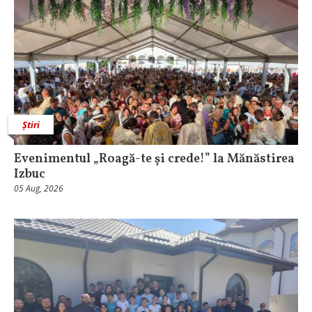
Știri
Evenimentul „Roagă-te și crede!” la Mănăstirea
Izbuc
05 Aug, 2026