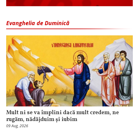
Evanghelia de Duminică
Mult ni se va împlini dacă mult credem, ne
rugăm, nădăjduim și iubim
09 Aug, 2026