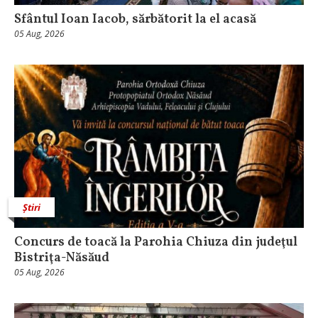
Sfântul Ioan Iacob, sărbătorit la el acasă
05 Aug, 2026
Știri
​Concurs de toacă la Parohia Chiuza din judeţul
Bistriţa-Năsăud
05 Aug, 2026