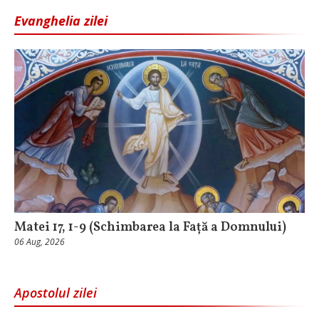
Evanghelia zilei
Matei 17, 1-9 (Schimbarea la Față a Domnului)
06 Aug, 2026
Apostolul zilei