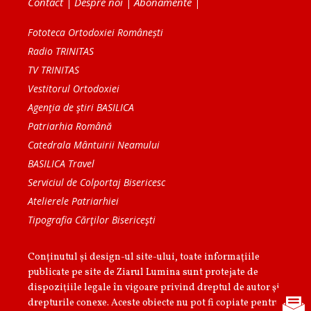
Contact
|
Despre noi
|
Abonamente
|
Fototeca Ortodoxiei Românești
Radio TRINITAS
TV TRINITAS
Vestitorul Ortodoxiei
Agenţia de ştiri BASILICA
Patriarhia Română
Catedrala Mântuirii Neamului
BASILICA Travel
Serviciul de Colportaj Bisericesc
Atelierele Patriarhiei
Tipografia Cărţilor Bisericeşti
Conținutul și design-ul site-ului, toate informaţiile
publicate pe site de Ziarul Lumina sunt protejate de
dispoziţiile legale în vigoare privind dreptul de autor şi
drepturile conexe. Aceste obiecte nu pot fi copiate pentru