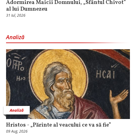
Adormirea Maicii Domnului, „Sfântul Chivot”
al lui Dumnezeu
31 Iul, 2026
Analiză
Analiză
Hristos - „Părinte al veacului ce va să fie”
09 Aug, 2026