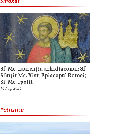
Sinaxar
Sf. Mc. Laurenţiu arhidiaconul; Sf.
Sfinţit Mc. Xist, Episcopul Romei;
Sf. Mc. Ipolit
10 Aug, 2026
Patristica