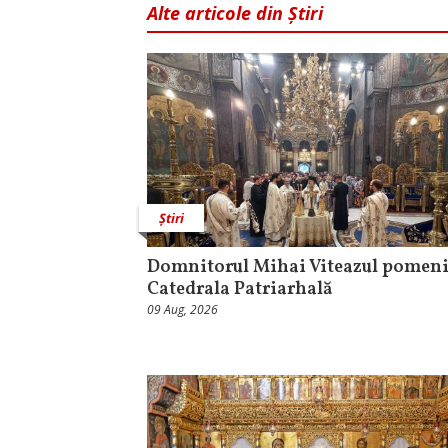
Alte articole din Știri
Știri
Domnitorul Mihai Viteazul pomeni
Catedrala Patriarhală
09 Aug, 2026