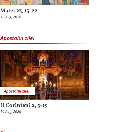
Matei 23, 13-22
10 Aug, 2026
Apostolul zilei
Apostolul zilei
II Corinteni 2, 3-15
10 Aug, 2026