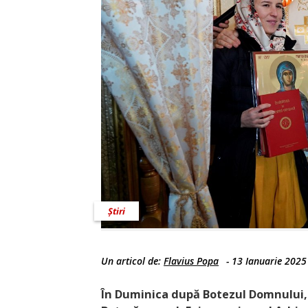
Știri
Un articol de:
Flavius Popa
-
13 Ianuarie 2025
În Duminica după Botezul Domnului, 1