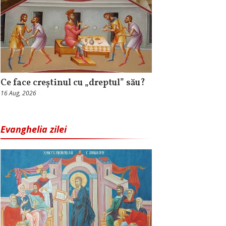
Ce face creștinul cu „dreptul” său?
16 Aug, 2026
Evanghelia zilei