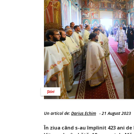
Știri
Un articol de:
Darius Echim
-
21 August 2023
În ziua când s-au împlinit 423 ani de