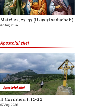
Matei 22, 23–33 (Iisus și saducheii)
07 Aug, 2026
Apostolul zilei
Apostolul zilei
II Corinteni 1, 12-20
07 Aug, 2026