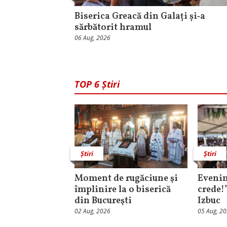
Biserica Greacă din Galați și‑a
sărbătorit hramul
06 Aug, 2026
TOP 6 Știri
Știri
Știri
Moment de rugăciune şi
Evenim
împlinire la o biserică
crede!
din Bucureşti
Izbuc
02 Aug, 2026
05 Aug, 2