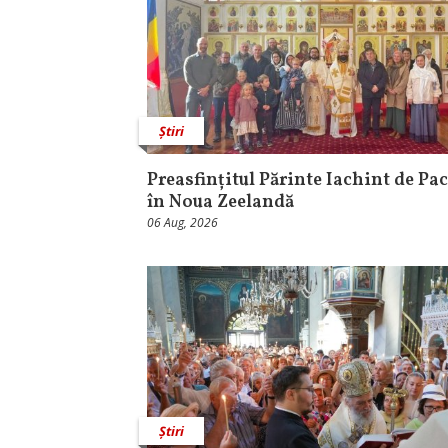
Știri
Preasfințitul Părinte Iachint de Pac
în Noua Zeelandă
06 Aug, 2026
Știri