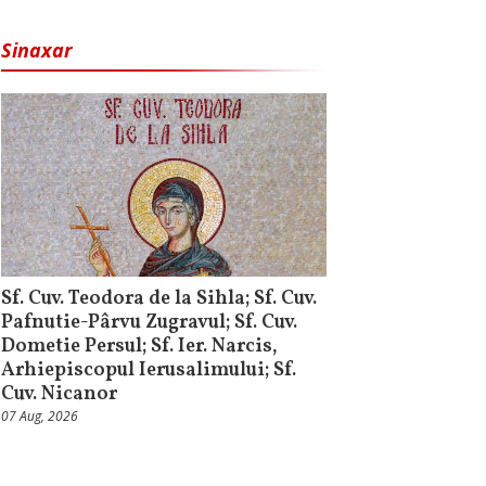
Sinaxar
Sf. Cuv. Teodora de la Sihla; Sf. Cuv.
Pafnutie-Pârvu Zugravul; Sf. Cuv.
Dometie Persul; Sf. Ier. Narcis,
Arhiepiscopul Ierusalimului; Sf.
Cuv. Nicanor
07 Aug, 2026