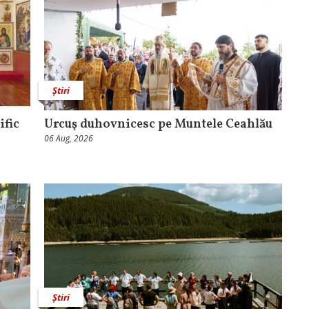
Știri
ific
Urcuş duhovnicesc pe Muntele Ceahlău
06 Aug, 2026
Știri