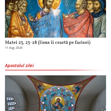
Matei 23, 23-28 (Iisus îi ceartă pe farisei)
11 Aug, 2026
Apostolul zilei