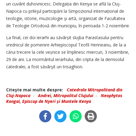
un cuvânt duhovnicesc. Delegația din Kenya se află la Cluj-
Napoca cu prilejul participării la Simpozionul internațional de
teologie, istorie, muzicologie şi artă, organizat de Facultatea
de Teologie Ortodoxă din municipiu, în perioada 1-2 noiembrie.
La final, cei doi ierarhi au săvârșit slujba Parastasului pentru
vrednicul de pomenire Arhiepiscopul Teofil Herineanu, de la a
cărui trecere la cele veșnice se împlinesc miercuri, 3 noiembrie,
29 de ani. La mormântul ierarhului, din cripta de la demisolul
catedralei, a fost săvârşit un trisaghion.
Citeşte mai multe despre:
Catedrala Mitropolitană din
Cluj-Napoca
-
Andrei, Mitropolitul Clujului
-
Neophytos
Kongai, Episcop de Nyeri și Muntele Kenya