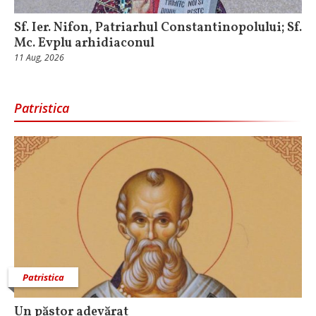
Sf. Ier. Nifon, Patriarhul Constantinopolului; Sf.
Mc. Evplu arhidiaconul
11 Aug, 2026
Patristica
Patristica
Un păstor adevărat