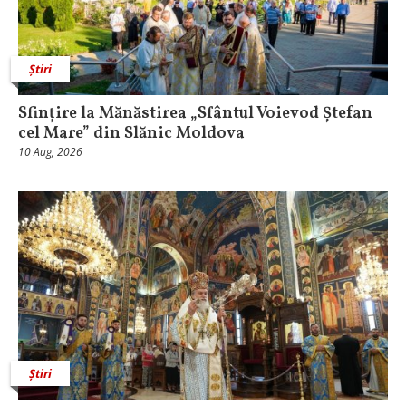
Știri
Sfințire la Mănăstirea „Sfântul Voievod Ștefan
cel Mare” din Slănic Moldova
10 Aug, 2026
Știri