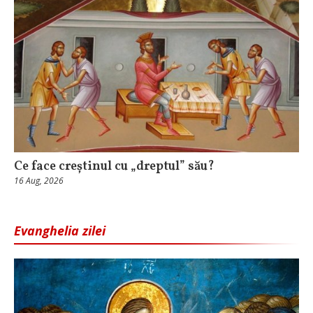
Ce face creștinul cu „dreptul” său?
16 Aug, 2026
Evanghelia zilei