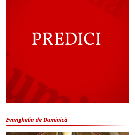
Evanghelia de Duminică