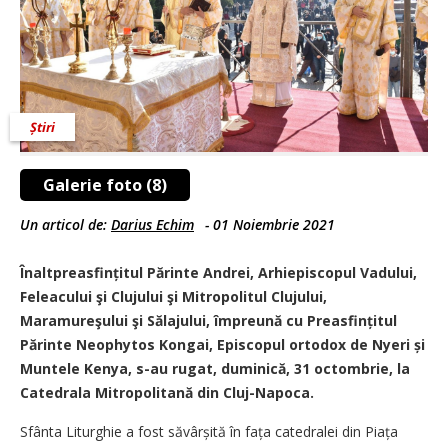
Știri
Galerie foto (8)
Un articol de:
Darius Echim
-
01 Noiembrie 2021
Înaltpreasfințitul Părinte Andrei, Arhiepiscopul Vadului,
Feleacului şi Clujului şi Mitropolitul Clujului,
Maramureşului şi Sălajului, împreună cu Preasfințitul
Părinte Neophytos Kongai, Episcopul ortodox de Nyeri și
Muntele Kenya, s-au rugat, duminică, 31 octombrie, la
Catedrala Mitropolitană din Cluj-Napoca.
Sfânta Liturghie a fost săvârșită în fața catedralei din Piața