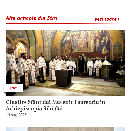
Alte articole din Știri
vezi toate ›
Știri
Cinstire Sfântului Mucenic Laurenţiu în
Arhiepiscopia Sibiului
10 Aug, 2026