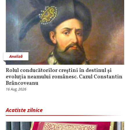
Analiză
Rolul conducătorilor creștini în destinul și
evoluția neamului românesc. Cazul Constantin
Brâncoveanu
16 Aug, 2026
Acatiste zilnice