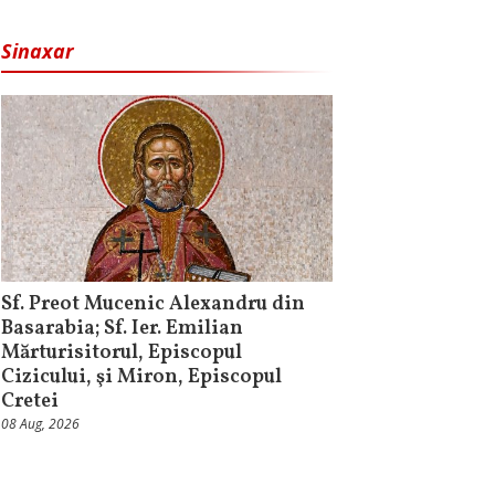
Sinaxar
Sf. Preot Mucenic Alexandru din
Basarabia; Sf. Ier. Emilian
Mărturisitorul, Episcopul
Cizicului, şi Miron, Episcopul
Cretei
08 Aug, 2026