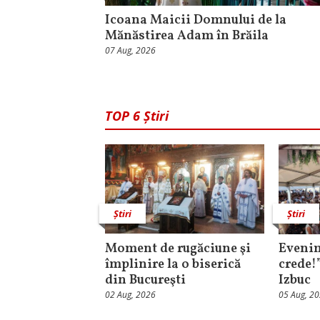
Icoana Maicii Domnului de la
Mănăstirea Adam în Brăila
07 Aug, 2026
TOP 6 Știri
Știri
Știri
Moment de rugăciune şi
Evenim
împlinire la o biserică
crede!
din Bucureşti
Izbuc
02 Aug, 2026
05 Aug, 2