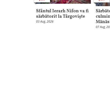
Sfântul Ierarh Nifon va fi
Sărbăt
sărbătorit la Târgoviște
culmin
Mănăst
03 Aug, 2026
07 Aug, 2