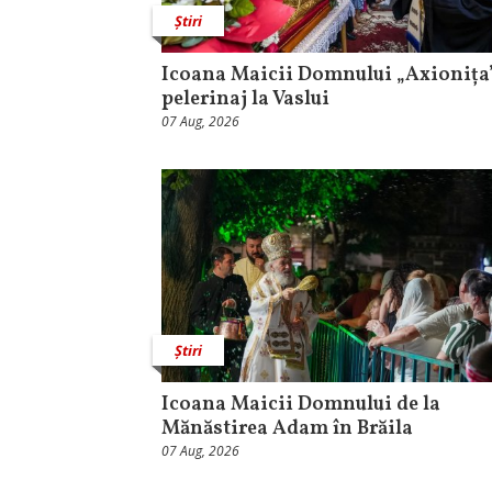
Știri
Icoana Maicii Domnului „Axionița”
pelerinaj la Vaslui
07 Aug, 2026
Știri
Icoana Maicii Domnului de la
Mănăstirea Adam în Brăila
07 Aug, 2026