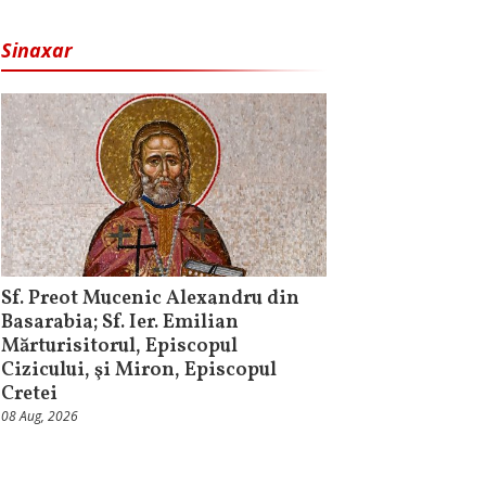
Sinaxar
Sf. Preot Mucenic Alexandru din
Basarabia; Sf. Ier. Emilian
Mărturisitorul, Episcopul
Cizicului, şi Miron, Episcopul
Cretei
08 Aug, 2026