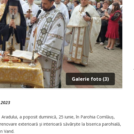
Galerie foto (3)
e 2023
ul Aradului, a poposit duminică, 25 iunie, în Parohia Comlăuș,
enovare exterioară și interioară să­vârșite la biserica parohială,
an Vand.