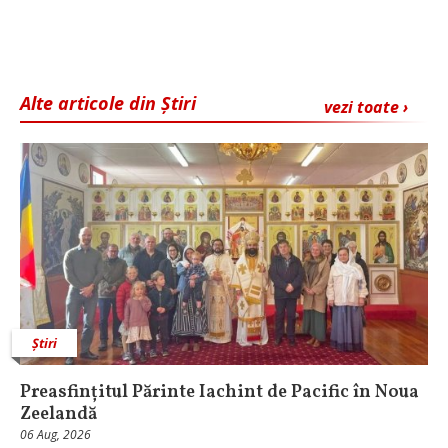
Alte articole din Știri
vezi toate ›
Știri
Preasfințitul Părinte Iachint de Pacific în Noua
Zeelandă
06 Aug, 2026