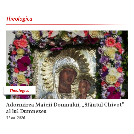
Theologica
Theologica
Adormirea Maicii Domnului, „Sfântul Chivot”
al lui Dumnezeu
31 Iul, 2026