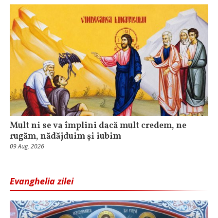
Mult ni se va împlini dacă mult credem, ne
rugăm, nădăjduim și iubim
09 Aug, 2026
Evanghelia zilei