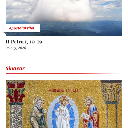
Apostolul zilei
II Petru 1, 10-19
06 Aug, 2026
Sinaxar