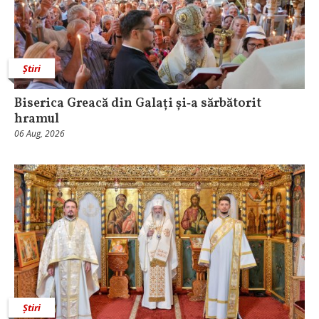
Știri
Biserica Greacă din Galați și‑a sărbătorit
hramul
06 Aug, 2026
Știri