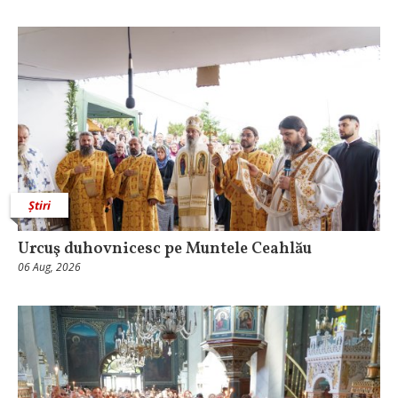
Știri
Urcuş duhovnicesc pe Muntele Ceahlău
06 Aug, 2026