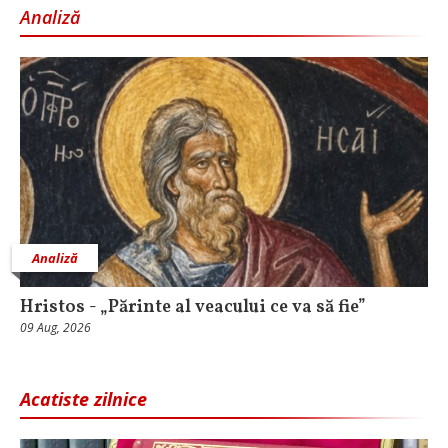
Analiză
Analiză
Hristos - „Părinte al veacului ce va să fie”
09 Aug, 2026
Acatiste zilnice