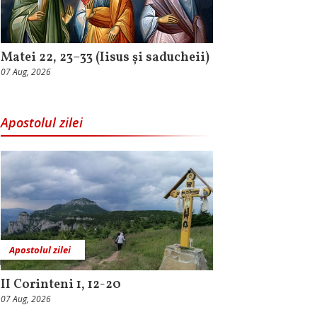
Matei 22, 23–33 (Iisus și saducheii)
07 Aug, 2026
Apostolul zilei
Apostolul zilei
II Corinteni 1, 12-20
07 Aug, 2026