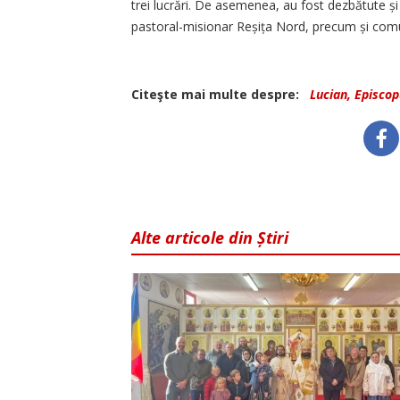
trei lucrări. De asemenea, au fost dezbătute și
pastoral-misionar Reșița Nord, precum și comun
Citeşte mai multe despre:
Lucian, Episco
Alte articole din Știri