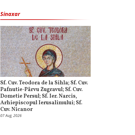
Sinaxar
Sf. Cuv. Teodora de la Sihla; Sf. Cuv.
Pafnutie-Pârvu Zugravul; Sf. Cuv.
Dometie Persul; Sf. Ier. Narcis,
Arhiepiscopul Ierusalimului; Sf.
Cuv. Nicanor
07 Aug, 2026