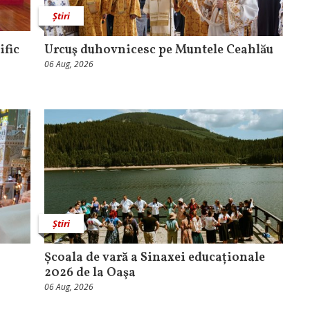
Știri
ific
Urcuş duhovnicesc pe Muntele Ceahlău
06 Aug, 2026
Știri
Școala de vară a Sinaxei educaționale
2026 de la Oaşa
06 Aug, 2026