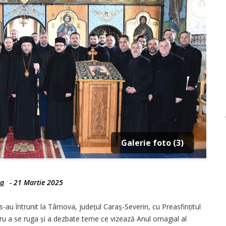
Galerie foto (3)
ea
-
21 Martie 2025
-au întrunit la Târnova, județul Caraș-Severin, cu Preasfințitul
ru a se ruga și a dezbate teme ce vizează Anul omagial al