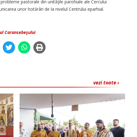
 probleme pastorale din unităţile parohiale ale Cercului
icarea unor hotărâri de la nivelul Centrului eparhial.
pul Caransebeşului
vezi toate ›