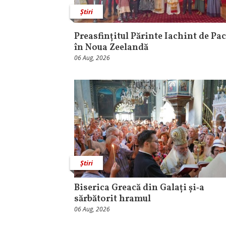
Știri
Preasfințitul Părinte Iachint de Pac
în Noua Zeelandă
06 Aug, 2026
Știri
Biserica Greacă din Galați și‑a
sărbătorit hramul
06 Aug, 2026