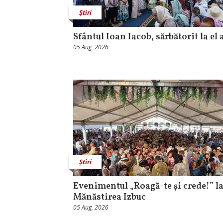
Știri
Sfântul Ioan Iacob, sărbătorit la el 
05 Aug, 2026
Știri
Evenimentul „Roagă-te și crede!” l
Mănăstirea Izbuc
05 Aug, 2026