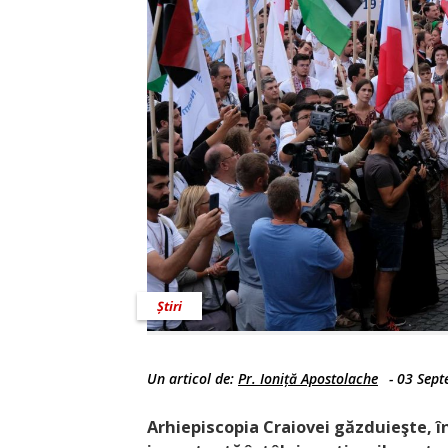
Știri
Un articol de:
Pr. Ioniță Apostolache
-
03 Sept
Arhiepiscopia Craiovei găzduieşte, î