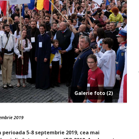
Galerie foto (2)
embrie 2019
n peri­oada 5-8 septembrie 2019, cea mai