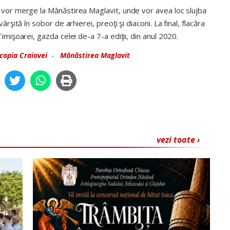
i vor merge la Mănăstirea Maglavit, unde vor avea loc slujba
ârşită în sobor de arhierei, preoţi şi diaconi. La final, flacăra
Timişoarei, gazda celei de-a 7-a ediţii, din anul 2020.
copia Craiovei
-
Mănăstirea Maglavit
vezi toate ›