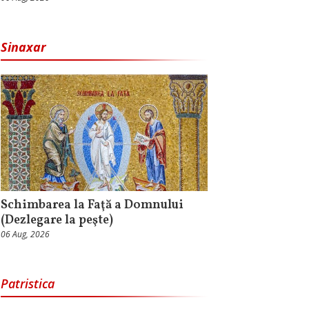
Sinaxar
Schimbarea la Faţă a Domnului
(Dezlegare la peşte)
06 Aug, 2026
Patristica