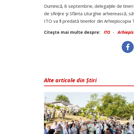
Duminică, 8 septembrie, delegaţiile de tiner
de sfinţire şi Sfânta Liturghie arhierească, săv
ITO va fi predată tinerilor din Arhiepiscopia 
Citeşte mai multe despre:
ITO
-
Arhiepis
Alte articole din Știri