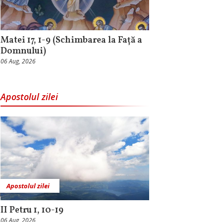
Matei 17, 1-9 (Schimbarea la Față a
Domnului)
06 Aug, 2026
Apostolul zilei
Apostolul zilei
II Petru 1, 10-19
06 Aug, 2026