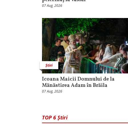
07 Aug, 2026
Știri
Icoana Maicii Domnului de la
Mănăstirea Adam în Brăila
07 Aug, 2026
TOP 6 Știri