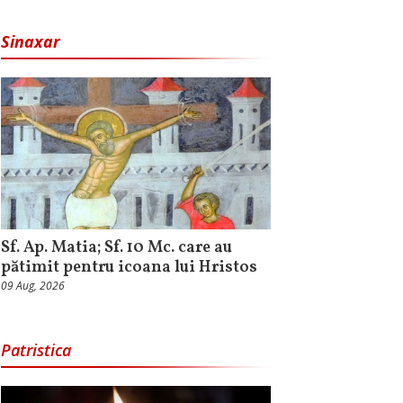
Sinaxar
Sf. Ap. Matia; Sf. 10 Mc. care au
pătimit pentru icoana lui Hristos
09 Aug, 2026
Patristica