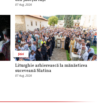
07 Aug, 2026
Știri
Liturghie arhierească la mănăstirea
suceveană Slatina
07 Aug, 2026