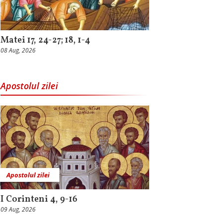
Matei 17, 24-27; 18, 1-4
08 Aug, 2026
Apostolul zilei
Apostolul zilei
I Corinteni 4, 9-16
09 Aug, 2026