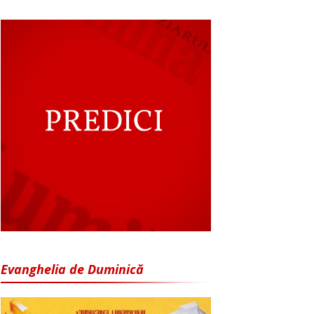
Evanghelia de Duminică