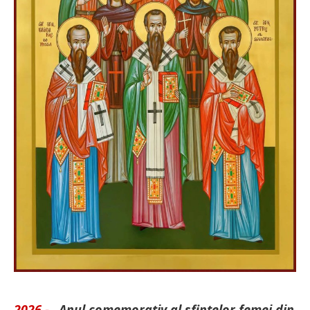
2026 -
„Anul comemorativ al sfintelor femei din