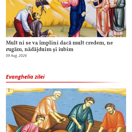
Mult ni se va împlini dacă mult credem, ne
rugăm, nădăjduim și iubim
09 Aug, 2026
Evanghelia zilei