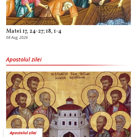
Matei 17, 24-27; 18, 1-4
08 Aug, 2026
Apostolul zilei
Apostolul zilei