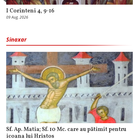
I Corinteni 4, 9-16
09 Aug, 2026
Sinaxar
Sf. Ap. Matia; Sf. 10 Mc. care au pătimit pentru
icoana lui Hristos