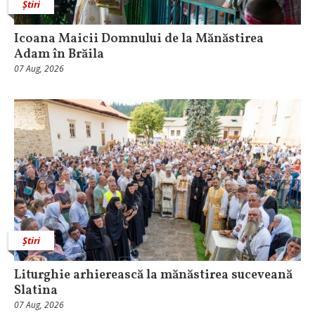
Știri
Icoana Maicii Domnului de la Mănăstirea
Adam în Brăila
07 Aug, 2026
Știri
Liturghie arhierească la mănăstirea suceveană
Slatina
07 Aug, 2026