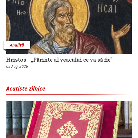
Analiză
Hristos - „Părinte al veacului ce va să fie”
09 Aug, 2026
Acatiste zilnice