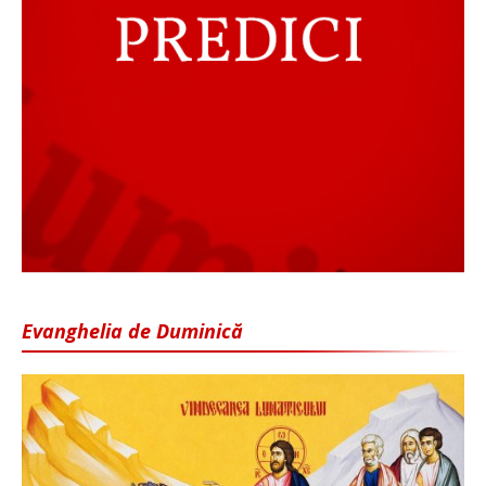
Evanghelia de Duminică