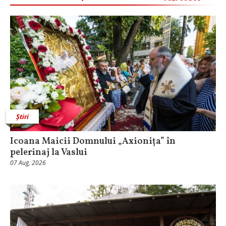
Știri
Icoana Maicii Domnului „Axionița” în
pelerinaj la Vaslui
07 Aug, 2026